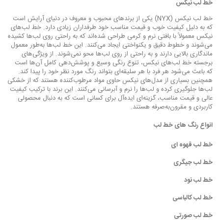
خط لب نیکس
خط لب نیکس (NYX) یکی از برندهای محبوب و معروف در دنیای آرایش است
که به دلیل کیفیت خوب و قیمت مناسب خود طرفداران زیادی دارد. خط لب‌های
نیکس معمولاً با بافتی نرم و کرمی طراحی شده‌اند که به راحتی روی لب‌ها کشیده
می‌شوند و خطوط دقیق و یکنواختی ایجاد می‌کنند. این خط لب‌ها به‌طور معمول
ماندگاری بالایی دارند و به راحتی از روی لب‌ها محو نمی‌شوند. از ویژگی‌های
برجسته خط لب‌های نیکس، تنوع رنگی وسیع و پوشش‌دهی کامل آن‌ها است
که باعث می‌شود هر فرد با هر سلیقه‌ای بتواند رنگ مورد نظر خود را پیدا کند.
همچنین بسیاری از مدل‌های نیکس حاوی مواد مرطوب‌کننده هستند که از خشکی
لب‌ها جلوگیری کرده و لب‌ها را نرم و آبرسانی می‌کنند. این برند با ترکیب کیفیت
عالی و قیمت مناسب، گزینه‌ای ایده‌آل برای کسانی است که به دنبال محصولی
کاربردی و مقرون‌به‌صرفه هستند.
انواع رنگ های خط لب
خط لب قهوه ای
خط لب جیگری
خط لب نود
خط لب کالباسی
خط لب صورتی