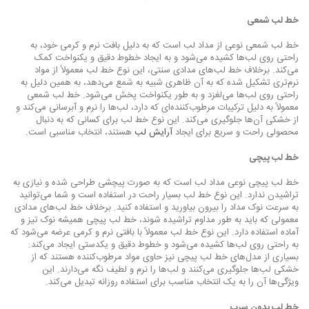
خط لب شمعی
خط لب شمعی نوعی از مداد لب است که به دلیل بافت نرم و کرمی خود، به
راحتی روی لب‌ها کشیده می‌شود و به ایجاد خطوط دقیق و یکنواخت کمک
می‌کند. برخلاف خط لب‌های مدادی سنتی، این نوع خط لب معمولاً از مواد
نرم‌تری تشکیل شده که به آن ظاهری شبیه به شمع می‌دهد، به همین دلیل به
راحتی روی لب‌ها می‌لغزد و به طور یکنواخت پخش می‌شود. خط لب شمعی
معمولاً به دلیل ترکیبات مرطوب‌کننده‌ای که دارد، لب‌ها را نرم و آبرسانی می‌کند و
از خشکی آن‌ها جلوگیری می‌کند. این نوع خط لب برای کسانی که به دنبال
محصولی راحت و سریع برای ایجاد
آرایش لب
هستند، انتخاب مناسبی است.
خط لب پیچی
خط لب پیچی نوعی مداد لب است که به صورت پیچشی طراحی شده و نیازی به
تراشیدن ندارد. این نوع خط لب بسیار راحت در استفاده است و شما می‌توانید
به سرعت نوک مداد را بیرون بیاورید و استفاده کنید. برخلاف خط لب‌های مدادی
معمولی که باید به طور مداوم تراشیده شوند، خط لب پیچی همیشه نوک تیز و
آماده استفاده دارد. این نوع خط لب معمولاً با بافتی نرم و کرمی عرضه می‌شود که
به راحتی روی لب‌ها کشیده می‌شود و خطوط دقیق و یکدستی ایجاد می‌کند.
بسیاری از مدل‌های خط لب پیچی نیز حاوی مواد مرطوب‌کننده هستند که از
خشکی لب‌ها جلوگیری می‌کنند و لب‌ها را نرم و لطیف نگه می‌دارند. این
ویژگی‌ها آن را به یک انتخاب مناسب برای استفاده روزانه تبدیل می‌کند.
خط لب بدون سرب