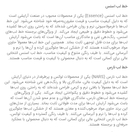
خط لب اسنس
خط لب اسنس (Essence) یکی از محصولات محبوب در صنعت آرایشی است
که به دلیل کیفیت مناسب و قیمت مقرون‌به‌صرفه خود شناخته می‌شود. این خط
لب‌ها با فرمولاسیونی نرم و روان طراحی شده‌اند که به راحتی روی لب‌ها کشیده
می‌شود و خطوط دقیق و طبیعی ایجاد می‌کند. از ویژگی‌های برجسته خط لب‌های
اسنس، رنگ‌دهی غنی و ماندگاری مناسب آن‌ها است که باعث می‌شود آرایش
لب‌ها برای مدت قابل توجهی ثابت بماند. همچنین این خط لب‌ها معمولاً حاوی
مواد مرطوب‌کننده هستند که از خشکی لب‌ها جلوگیری کرده و آن‌ها را نرم و
آبرسانی می‌کنند. با طیف رنگی متنوع و کیفیت مناسب، خط لب اسنس انتخابی
عالی برای کسانی است که به دنبال محصولی با کیفیت و قیمت مناسب هستند.
خط لب نارس
خط لب نارس (NARS) یکی از محصولات لوکس و پرطرفدار در دنیای آرایش
است که به دلیل کیفیت عالی، ماندگاری بالا و رنگ‌دهی غنی شناخته می‌شود. این
خط لب‌ها معمولاً با بافتی نرم و کرمی طراحی شده‌اند که به راحتی روی لب‌ها
کشیده می‌شود و خطوط دقیق و یکنواختی ایجاد می‌کند. یکی از ویژگی‌های
برجسته خط لب‌های نارس، ماندگاری طولانی و عدم محو شدن آن‌ها است که
باعث می‌شود آرایش لب‌ها برای مدت طولانی ثابت بماند. بسیاری از مدل‌های
این برند حاوی مواد مرطوب‌کننده و مغذی هستند که از خشکی لب‌ها جلوگیری
کرده و لب‌ها را نرم و آبرسانی می‌کنند. با طیف رنگی گسترده و کیفیت لوکس،
خط لب نارس انتخابی عالی برای کسانی است که به دنبال محصولی با عملکرد
حرفه‌ای و برجسته هستند.