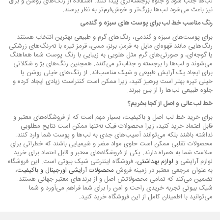
لب‌ها جلب شود و جلوه برجسته‌تری پیدا کنند. استفاده از رنگ‌های روشن و براق
نیز باعث می‌شود لب‌ها بزرگ‌تر و خوش‌فرم‌تر به نظر برسند.
رنگ مناسب خط لب برای پوست های سبزه و گندمی
برای پوست‌های سبزه و گندمی، رنگ‌های گرم و طبیعی بهترین انتخاب هستند.
رنگ‌هایی مانند قهوه‌ای مایل به قرمز، برنز، مسی، قرمز تیره با ته‌رنگ‌های زرشکی
یا گوجه‌ای، و صورتی‌های گرم مثل هلویی به زیبایی با رنگ پوست شما هماهنگ
می‌شوند و لب‌ها را برجسته و جذاب‌تر می‌کنند. همچنین رنگ‌های بژ و شکلاتی
برای ایجاد یک آرایش طبیعی و شیک مناسب‌اند. از رنگ‌های خیلی روشن یا
خیلی تیره بهتر است پرهیز کنید، زیرا ممکن است کنتراست زیادی ایجاد کرده و
جلوه طبیعی لب‌ها را از بین ببرند.
خط لب عالی و اصل از کجا بخریم؟
برای خرید خط لب اصل و باکیفیت، بسیار مهم است که از فروشگاه‌های معتبر و
قابل اعتماد خرید کنید، زیرا محصولات فیک نه‌تنها ممکن است نتایج مطلوبی
نداشته باشند بلکه می‌توانند آسیب‌های جدی به لب‌ها و پوست شما وارد کنند.
محصولات تقلبی ممکن است حاوی مواد مضر و شیمیایی باشند که خطراتی برای
سلامت شما به همراه دارند. یکی از فروشگاه‌های معتبر و قابل اعتماد برای خرید
لوازم آرایشی و
لوازم بهداشتی
، فروشگاه اینترنتی شیک بیوتی است. این فروشگاه
به عنوان مرجعی معتبر در زمینه فروش
محصولات آرایشی اورجینال و باکیفیت
،
تضمین می‌کند که تمامی محصولاتش اصل و از برندهای معتبر جهانی هستند.
شیک بیوتی تجربه خریدی راحت و امن را برای شما فراهم می‌آورد و شما
می‌توانید با اطمینان کامل از این فروشگاه خرید کنید.