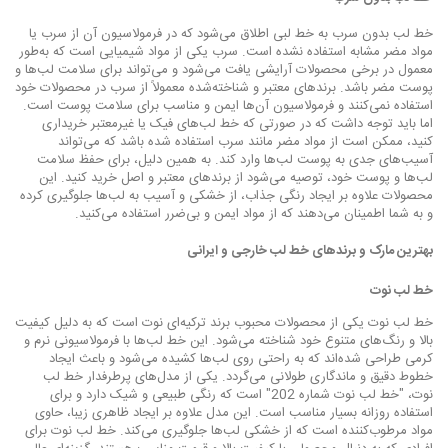
خط لب بدون سرب به خط لبی اطلاق می‌شود که در فرمولاسیون آن از سرب یا
مواد مضر مشابه استفاده نشده است. سرب یکی از مواد شیمیایی است که به‌طور
معمول در برخی محصولات آرایشی یافت می‌شود و می‌تواند برای سلامت لب‌ها و
پوست مضر باشد. برندهای معتبر و شناخته‌شده معمولاً از سرب در محصولات خود
استفاده نمی‌کنند و فرمولاسیون آن‌ها ایمن و مناسب برای سلامت پوست است.
اما باید توجه داشت که در صورتی که خط لب‌های فیک یا غیرمعتبر خریداری
کنید، ممکن است از مواد مضر مانند سرب استفاده شده باشد که می‌تواند
آسیب‌های جدی به پوست لب‌ها وارد کند. به همین دلیل، برای حفظ سلامت
لب‌ها و پوست خود، توصیه می‌شود از برندهای معتبر و اصل خرید کنید. این
محصولات علاوه بر ایجاد رنگی جذاب، از خشکی و آسیب به لب‌ها جلوگیری کرده
و به شما اطمینان می‌دهند که از مواد ایمن و بی‌ضرر استفاده می‌کنید.
بهترین مارک و برندهای خط لب خارجی و ایرانی
خط لب نوت
خط لب نوت یکی از محصولات محبوب برند ترکیه‌ای نوت است که به دلیل کیفیت
بالا و رنگ‌های متنوع خود شناخته می‌شود. این خط لب‌ها با فرمولاسیونی نرم و
کرمی طراحی شده‌اند که به راحتی روی لب‌ها کشیده می‌شود و باعث ایجاد
خطوط دقیق و ماندگاری طولانی می‌گردد. یکی از مدل‌های پرطرفدار خط لب
نوت، "خط لب نوت شماره 202" است که رنگی طبیعی و شیک دارد و برای
استفاده روزانه بسیار مناسب است. این مدل علاوه بر ایجاد ظاهری زیبا، حاوی
مواد مرطوب‌کننده است که از خشکی لب‌ها جلوگیری می‌کند. خط لب نوت برای