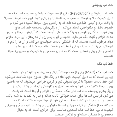
خط لب رولوشن
خط لب رولوشن (Revolution) یکی از محصولات آرایشی محبوب است که به
دلیل کیفیت بالا و قیمت مناسب خود طرفداران زیادی دارد. این خط لب‌ها معمولاً
با بافت نرم و کرمی طراحی شده‌اند که به راحتی روی لب‌ها کشیده می‌شود و
خطوط دقیق و یکنواختی ایجاد می‌کند. از ویژگی‌های برجسته خط لب‌های
رولوشن، ماندگاری طولانی و رنگ‌دهی غنی آن‌ها است که آرایش لب‌ها را برای
مدت طولانی ثابت نگه می‌دارد. علاوه بر این، بسیاری از مدل‌های این برند حاوی
مواد مرطوب‌کننده هستند که از خشکی لب‌ها جلوگیری می‌کنند و آن‌ها را نرم و
آبرسانی می‌کنند. با طیف رنگی گسترده و قیمت مناسب، خط لب رولوشن
انتخابی عالی برای کسانی است که به دنبال محصولی با کیفیت و مقرون‌به‌صرفه
هستند.
خط لب مک
خط لب مک
(MAC) یکی از محصولات آرایشی معروف و پرطرفدار در صنعت
زیبایی است که به دلیل کیفیت فوق‌العاده و رنگ‌های متنوع خود شناخته می‌شود.
این خط لب‌ها معمولاً با فرمولاسیونی نرم و کرمی طراحی می‌شوند که به راحتی
روی لب‌ها کشیده می‌شود و خطوط دقیق و یکنواختی ایجاد می‌کند. یکی از
ویژگی‌های برجسته خط لب‌های مک، ماندگاری طولانی آن‌ها است که باعث
می‌شود آرایش لب‌ها برای مدت طولانی ثابت بماند و نیاز به تمدید نداشته باشد.
همچنین، این برند در تولید خط لب‌های خود از مواد مرطوب‌کننده استفاده
می‌کند که از خشکی و ترک خوردن لب‌ها جلوگیری می‌کند. با طیف رنگی وسیع و
کیفیت عالی، خط لب مک انتخابی مناسب برای افرادی است که به دنبال
محصولی با عملکرد حرفه‌ای و لوکس هستند.