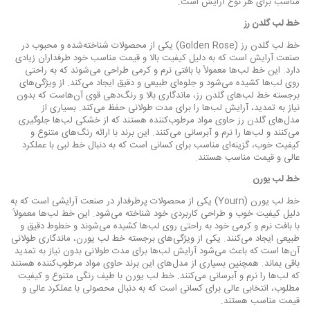
مناسب برای هر نوع آرایش است.
خط لب گلدن رز
خط لب گلدن رز (Golden Rose) یکی از محصولات شناخته‌شده و محبوب در
صنعت آرایش است که به دلیل کیفیت بالا و قیمت مناسب خود طرفداران زیادی
دارد. این خط لب‌ها معمولاً با بافتی نرم و کرمی طراحی می‌شوند که به راحتی
روی لب‌ها کشیده می‌شود و جلوه‌ای طبیعی و دقیق ایجاد می‌کند. از ویژگی‌های
برجسته خط لب‌های گلدن رز، ماندگاری بالا و رنگ‌دهی قوی آن‌هاست که بدون
نیاز به تمدید، آرایش لب‌ها را برای مدت طولانی حفظ می‌کند. بسیاری از
مدل‌های گلدن رز حاوی مواد مرطوب‌کننده هستند که از خشکی لب‌ها جلوگیری
می‌کنند و لب‌ها را نرم و آبرسانی می‌کنند. این برند با ارائه رنگ‌های متنوع و
کیفیت خوب، گزینه‌ای مناسب برای کسانی است که به دنبال خط لبی با عملکرد
عالی و قیمت مناسب هستند.
خط لب یورن
خط لب یورن (Yourn) یکی از محصولات پرطرفدار در صنعت آرایشی است که به
دلیل کیفیت خوب و طراحی کاربردی خود شناخته می‌شود. این خط لب‌ها معمولاً
با بافت نرم و کرمی خود به راحتی روی لب‌ها کشیده می‌شوند و خطوط دقیق و
طبیعی ایجاد می‌کنند. یکی از ویژگی‌های برجسته خط لب یورن، ماندگاری طولانی
آن‌ها است که باعث می‌شود آرایش لب‌ها برای مدت طولانی بدون نیاز به تمدید
باقی بماند. همچنین بسیاری از مدل‌های این برند حاوی مواد مرطوب‌کننده هستند
که لب‌ها را نرم و آبرسانی می‌کنند. خط لب یورن با طیف رنگی متنوع و کیفیت
مطلوب، انتخابی عالی برای کسانی است که به دنبال محصولی با عملکرد عالی و
قیمت مناسب هستند.