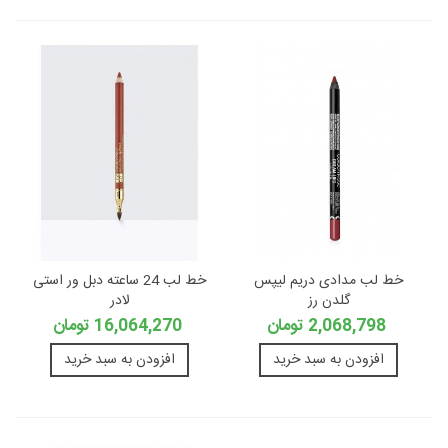
خط لب مدادی دریم لیپس
خط لب 24 ساعته دبل ور استی
گلدن رز
لادر
2,068,798 تومان
16,064,270 تومان
افزودن به سبد خرید
افزودن به سبد خرید