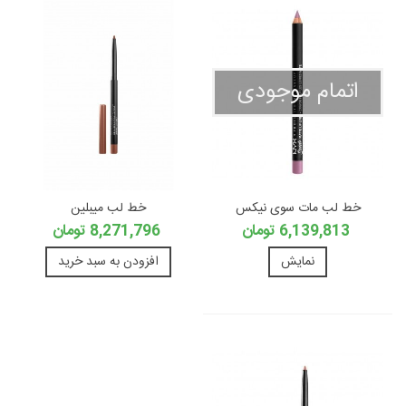
اتمام موجودی
خط لب مات سوی نیکس
خط لب میبلین
6,139,813 تومان
8,271,796 تومان
نمایش
افزودن به سبد خرید