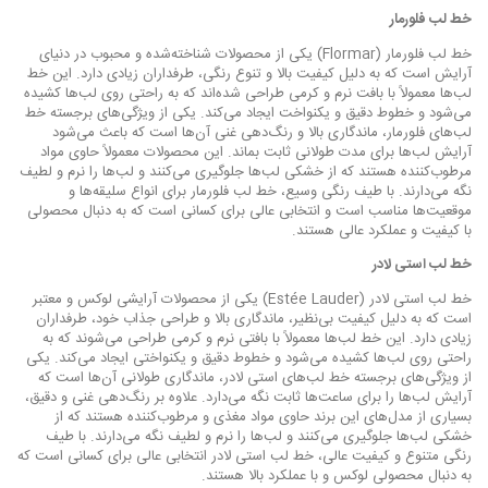
خط لب فلورمار
خط لب فلورمار (Flormar) یکی از محصولات شناخته‌شده و محبوب در دنیای
آرایش است که به دلیل کیفیت بالا و تنوع رنگی، طرفداران زیادی دارد. این خط
لب‌ها معمولاً با بافت نرم و کرمی طراحی شده‌اند که به راحتی روی لب‌ها کشیده
می‌شود و خطوط دقیق و یکنواخت ایجاد می‌کند. یکی از ویژگی‌های برجسته خط
لب‌های فلورمار، ماندگاری بالا و رنگ‌دهی غنی آن‌ها است که باعث می‌شود
آرایش لب‌ها برای مدت طولانی ثابت بماند. این محصولات معمولاً حاوی مواد
مرطوب‌کننده هستند که از خشکی لب‌ها جلوگیری می‌کنند و لب‌ها را نرم و لطیف
نگه می‌دارند. با طیف رنگی وسیع، خط لب فلورمار برای انواع سلیقه‌ها و
موقعیت‌ها مناسب است و انتخابی عالی برای کسانی است که به دنبال محصولی
با کیفیت و عملکرد عالی هستند.
خط لب استی لادر
خط لب استی لادر (Estée Lauder) یکی از محصولات آرایشی لوکس و معتبر
است که به دلیل کیفیت بی‌نظیر، ماندگاری بالا و طراحی جذاب خود، طرفداران
زیادی دارد. این خط لب‌ها معمولاً با بافتی نرم و کرمی طراحی می‌شوند که به
راحتی روی لب‌ها کشیده می‌شود و خطوط دقیق و یکنواختی ایجاد می‌کند. یکی
از ویژگی‌های برجسته خط لب‌های استی لادر، ماندگاری طولانی آن‌ها است که
آرایش لب‌ها را برای ساعت‌ها ثابت نگه می‌دارد. علاوه بر رنگ‌دهی غنی و دقیق،
بسیاری از مدل‌های این برند حاوی مواد مغذی و مرطوب‌کننده هستند که از
خشکی لب‌ها جلوگیری می‌کنند و لب‌ها را نرم و لطیف نگه می‌دارند. با طیف
رنگی متنوع و کیفیت عالی، خط لب استی لادر انتخابی عالی برای کسانی است که
به دنبال محصولی لوکس و با عملکرد بالا هستند.