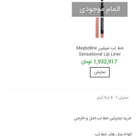
اتمام موجودی
خط لب میبلین Maybelline
Sensational Lip Liner
1,932,917 تومان
نمایش
نمایش 1 - 9 از 9 آیتم
خرید اینترنتی خط لب اصل و خارجی
انواع مدل های خط لب