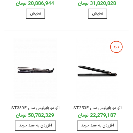
31,820,828 تومان
20,886,944 تومان
نمایش
نمایش
ویژه
اتو مو بابیلیس مدل ST250E
اتو مو بابیلیس مدل ST389E
22,279,187 تومان
50,782,329 تومان
افزودن به سبد خرید
افزودن به سبد خرید