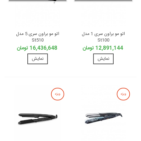
اتو مو براون سری 1 مدل
اتو مو براون سری 5 مدل
St510
St100
12,891,144 تومان
16,436,648 تومان
نمایش
نمایش
ویژه
ویژه