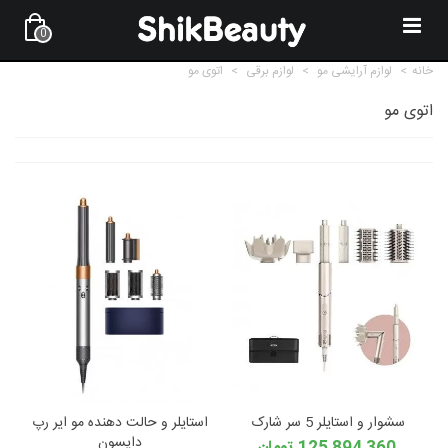
0
خانه
>
لوازم آرایشی مو
>
لوازم برقی
>
اتوی مو
اتوی مو
سشوار و استایلر 5 سر شارک
استایلر و حالت دهنده مو ایر رپ
دایسون