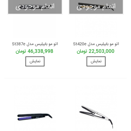
اتمام موجودی
اتمام موجودی
اتو مو بابیلیس مدل St420e
اتو مو بابیلیس مدل St387e
22,503,000 تومان
46,338,998 تومان
نمایش
نمایش