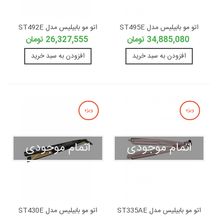
اتو مو بابیلیس مدل ST495E
اتو مو بابیلیس مدل ST492E
34,885,080 تومان
26,327,555 تومان
افزودن به سبد خرید
افزودن به سبد خرید
ویژه
ویژه
اتمام موجودی
اتمام موجودی
اتو مو بابیلیس مدل ST335AE
اتو مو بابیلیس مدل ST430E