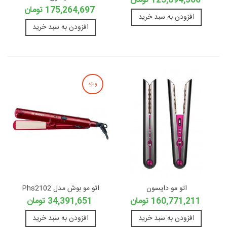
125,894,360 تومان
175,264,697 تومان
افزودن به سبد خرید
افزودن به سبد خرید
ویژه
اتو مو دایسون
اتو مو بوش مدل Phs2102
160,771,211 تومان
34,391,651 تومان
افزودن به سبد خرید
افزودن به سبد خرید