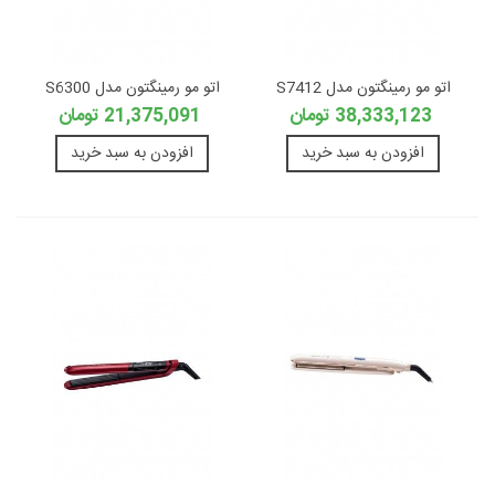
اتو مو رمینگتون مدل S7412
اتو مو رمینگتون مدل S6300
38,333,123 تومان
21,375,091 تومان
افزودن به سبد خرید
افزودن به سبد خرید