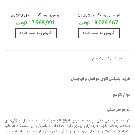
اتو موی رمینگتون S1005
اتو موی رمینگتون مدل S8540
18,026,967 تومان
17,968,991 تومان
افزودن به سبد خرید
افزودن به سبد خرید
نمایش 1 - 40 از 40 آیتم
خرید اینترنتی اتوی مو اصل و اورجینال
انواع اتو مو
اتو مو سرامیکی
اتو مو سرامیکی یکی از محبوب‌ترین انواع اتو مو است که به دلیل ویژگی‌های
منحصر به فرد خود، طرفداران زیادی دارد. صفحات سرامیکی این دستگاه به طور
یکنواخت حرارت را توزیع می‌کنند و از داغ شدن بیش از حد یک ناحیه خاص