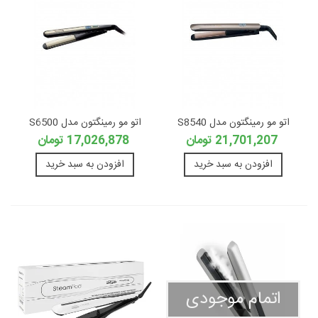
اتو مو رمینگتون مدل S8540
اتو مو رمینگتون مدل S6500
21,701,207 تومان
17,026,878 تومان
افزودن به سبد خرید
افزودن به سبد خرید
اتمام موجودی