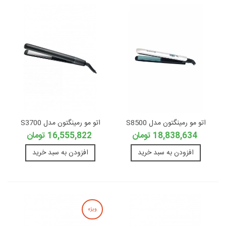
اتو مو رمینگتون مدل S8500
اتو مو رمینگتون مدل S3700
18,838,634 تومان
16,555,822 تومان
افزودن به سبد خرید
افزودن به سبد خرید
ویژه