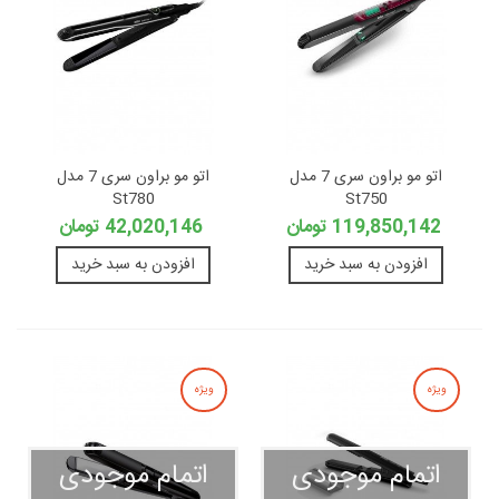
اتو مو براون سری 7 مدل
اتو مو براون سری 7 مدل
St780
St750
119,850,142 تومان
42,020,146 تومان
افزودن به سبد خرید
افزودن به سبد خرید
ویژه
ویژه
اتمام موجودی
اتمام موجودی