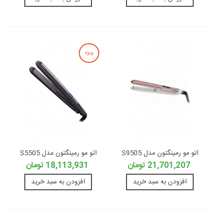
ویژه
اتو مو رمینگتون مدل S9505
اتو مو رمینگتون مدل S5505
21,701,207 تومان
18,113,931 تومان
افزودن به سبد خرید
افزودن به سبد خرید