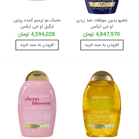
شامپو بدون سولفات ضد زردی
ماسک مو ترمیم کننده روغن
او جی ایکس
نارگیل او جی ایکس
4,847,970 تومان
4,594,028 تومان
افزودن به سبد خرید
افزودن به سبد خرید