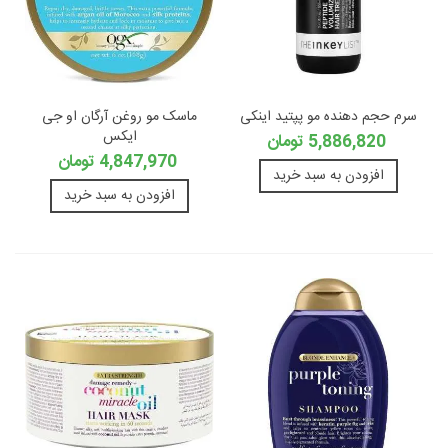
سرم حجم دهنده مو پپتید اینکی
ماسک مو روغن آرگان او جی
ایکس
5,886,820 تومان
4,847,970 تومان
افزودن به سبد خرید
افزودن به سبد خرید