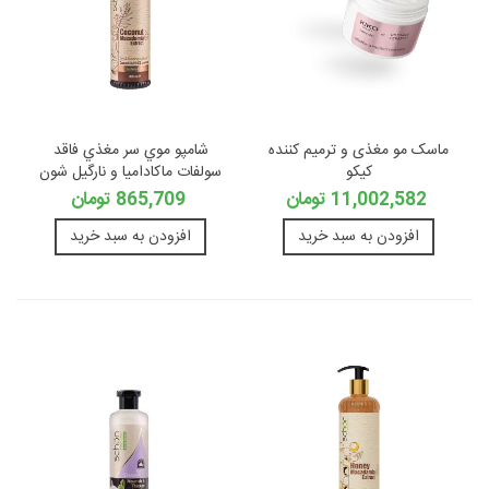
ماسک مو مغذی و ترمیم کننده
شامپو موي سر مغذي فاقد
کیکو
سولفات ماكاداميا و نارگيل شون
11,002,582 تومان
865,709 تومان
افزودن به سبد خرید
افزودن به سبد خرید