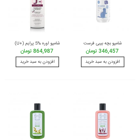
شامپو بچه بیبی فرست
شامپو اوره %5 پرایم (+U)
346,457 تومان
864,987 تومان
افزودن به سبد خرید
افزودن به سبد خرید