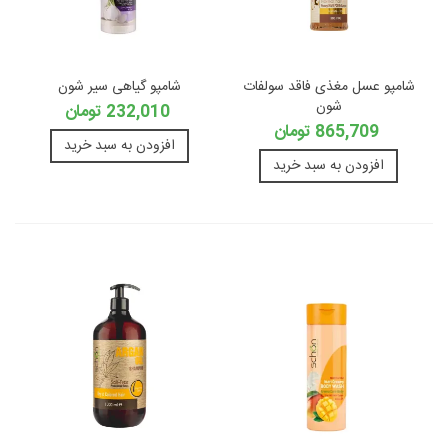
شامپو عسل مغذی فاقد سولفات
شامپو گیاهی سیر شون
شون
232,010 تومان
865,709 تومان
افزودن به سبد خرید
افزودن به سبد خرید