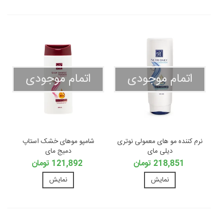
اتمام موجودی
اتمام موجودی
نرم کننده مو های معمولی نوتری
شامپو موهای خشک استاپ
دیلی مای
دمیج مای
218,851 تومان
121,892 تومان
نمایش
نمایش