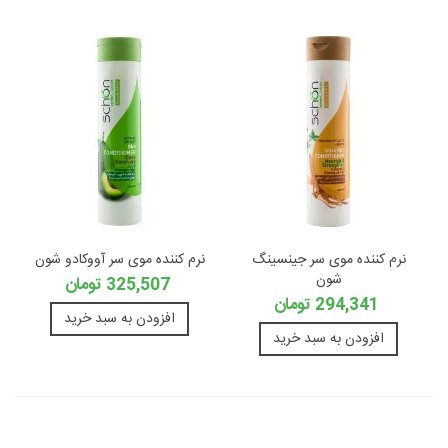
نرم کننده موی سر جینسینگ
نرم کننده موی سر آووکادو شون
شون
325,507 تومان
294,341 تومان
افزودن به سبد خرید
افزودن به سبد خرید