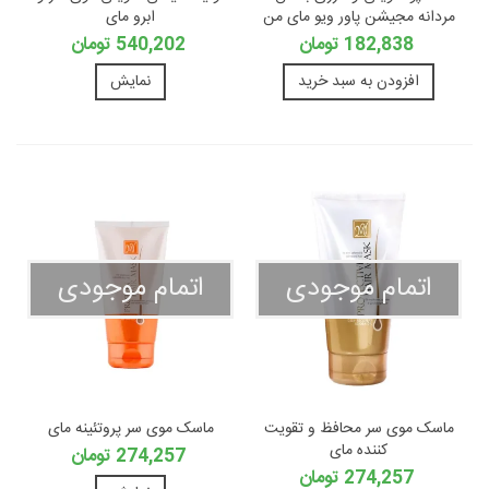
مردانه مجیشن پاور ویو ماى من
ابرو مای
182,838 تومان
540,202 تومان
افزودن به سبد خرید
نمایش
اتمام موجودی
اتمام موجودی
ماسک موی سر محافظ و تقویت
ماسک موی سر پروتئینه مای
کننده مای
274,257 تومان
274,257 تومان