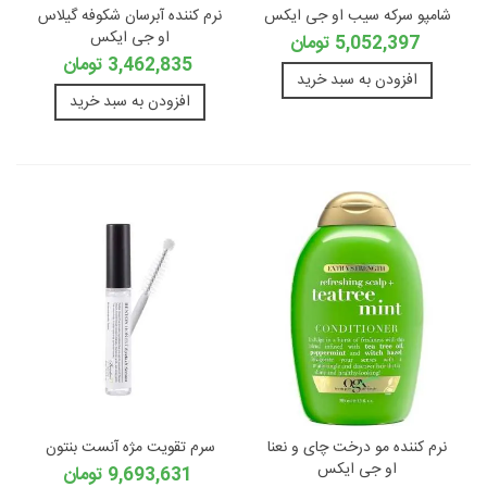
شامپو سرکه سیب او جی ایکس
نرم کننده آبرسان شکوفه گیلاس
او جی ایکس
5,052,397 تومان
3,462,835 تومان
افزودن به سبد خرید
افزودن به سبد خرید
نرم کننده مو درخت چای و نعنا
سرم تقویت مژه آنست بنتون
او جی ایکس
9,693,631 تومان