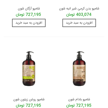
شامپو بدن کرمی شیر انبه شون
شامپو آرگان شون
403,074 تومان
727,195 تومان
افزودن به سبد خرید
افزودن به سبد خرید
شامپو بادام شون
شامپو روغن زیتون شون
727,195 تومان
727,195 تومان