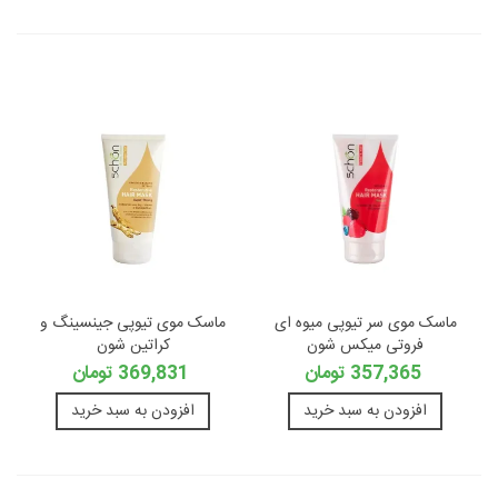
ماسک موی سر تیوپی میوه ای
ماسک موی تیوپی جینسینگ و
فروتی میکس شون
کراتین شون
357,365 تومان
369,831 تومان
افزودن به سبد خرید
افزودن به سبد خرید