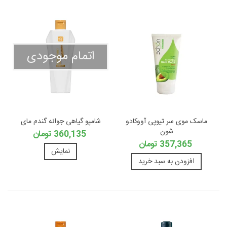
اتمام موجودی
ماسک موی سر تیوپی آووکادو
شامپو گیاهی جوانه گندم مای
شون
360,135 تومان
357,365 تومان
نمایش
افزودن به سبد خرید