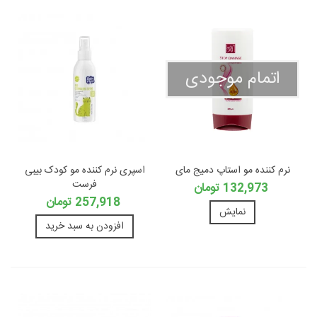
اتمام موجودی
نرم کننده مو استاپ دمیج مای
اسپری نرم کننده مو کودک بیبی
فرست
132,973 تومان
257,918 تومان
نمایش
افزودن به سبد خرید