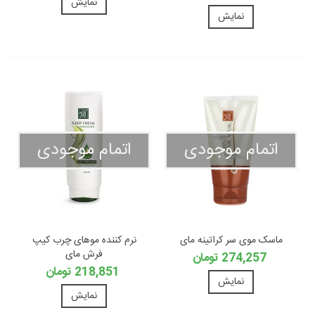
نمایش
نمایش
اتمام موجودی
اتمام موجودی
ماسک موی سر کراتینه مای
نرم کننده موهای چرب کیپ
فرش مای
274,257 تومان
218,851 تومان
نمایش
نمایش