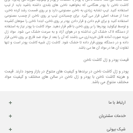
کاشت ناخن با پودر هنگامی که بخواهید ناخن های بلندی داشته باشید باید از تیپ
استفاده کنید. تیپ تشابه زیادی به ناخن مصنوعی دارد و بر روی قسمت رشد کرده ناخن،
جدا از صدف اصلی قرار می گیرد. برای چسباندن تیپ بر روی ناخن از چسب مصنوعی
استفاده کنید و برای فرم دادن و قرار دادن پودر بر روی ناخن، ابتدا ناخن را سوهان کشیده
و توسط لیکوئید پودرها را بر روی ناخن با قلم قرار دهید. مواد کاشت با پودر نیاز به استفاده
از دستگاه لاک خشک کن نداشته و در هوای آزاد و به سرعت خشک می شود. مواد ژل
نیزبه صورت آماده قابل خریداری می باشند که آن را بعد از مواد ضد قارچ بر روی ناخن قرار
داده و در دستگاه یووی قرار داده تا خشک شود. کاشت ژل شبیه کاشت پودر است و تنها
تفاوت آن ها در مواد آن ها می باشد.
قیمت پودر و ژل کاشت ناخن
پودر و ژل کاشت ناخن در برندها و کیفیت های متنوع در بازار وجود دارند. قیمت
و هزینه کاشت ناخن با پودر و ژل ناخن در سالن های مختلف و کیفیت مواد
مختلف متنوع می باشد.
ارتباط با ما
خدمات مشتریان
شیک بیوتی