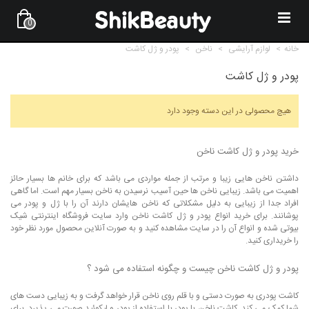
0
خانه
>
لوازم آرایشی
>
ناخن
>
پودر و ژل کاشت
پودر و ژل کاشت
هیچ محصولی در این دسته وجود دارد
خرید پودر و ژل کاشت ناخن
داشتن ناخن هایی زیبا و مرتب از جمله مواردی می باشد که برای خانم ها بسیار حائز
اهمیت می باشد. زیبایی ناخن ها حین آسیب نرسیدن به ناخن بسیار مهم است. اما گاهی
افراد جدا از زیبایی به دلیل مشکلاتی که ناخن هایشان دارند آن را با ژل و پودر می
پوشانند. برای خرید انواع پودر و ژل کاشت ناخن وارد سایت فروشگاه اینترنتی شیک
بیوتی شده و انواع آن را در سایت مشاهده کنید و به صورت آنلاین محصول مورد نظر خود
را خریداری کنید.
پودر و ژل کاشت ناخن چیست و چگونه استفاده می شود ؟
کاشت پودری به صورت دستی و با قلم روی ناخن قرار خواهد گرفت و به زیبایی دست های
شما کمک می کند. کاشت ناخن با پودر با استفاده از پودر و لیکوئید صورت می پذیرد. برای