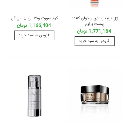
ژل کرم بازسازی و جوان کننده
کرم صورت ویتامین C سی گل
پوست پرایم
1,166,404 تومان
1,771,164 تومان
افزودن به سبد خرید
افزودن به سبد خرید