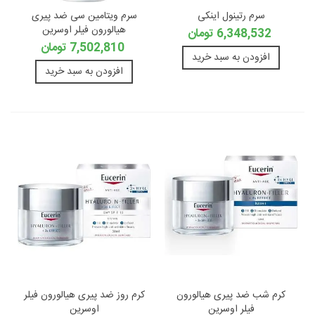
سرم رتینول اینکی
سرم ویتامین سی ضد پیری
هیالورون فیلر اوسرین
6,348,532 تومان
7,502,810 تومان
افزودن به سبد خرید
افزودن به سبد خرید
کرم شب ضد پیری هیالورون
کرم روز ضد پیری هیالورون فیلر
فیلر اوسرین
اوسرین