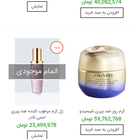
40,082,574 تومان
نمایش
افزودن به سبد خرید
ویژه
اتمام موجودی
کرم روز ضد پیری شیسیدو
ژل کرم مرطوب کننده ضد پیری
استی لادر
59,762,768 تومان
23,499,978 تومان
افزودن به سبد خرید
نمایش