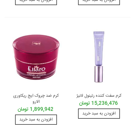
افزودن به سبد خرید
افزودن به سبد خرید
کرم سفت کننده رتینول لانیژ
کرم ضد چروک ایج ریکاوری
الارو
15,236,476 تومان
1,899,942 تومان
افزودن به سبد خرید
افزودن به سبد خرید