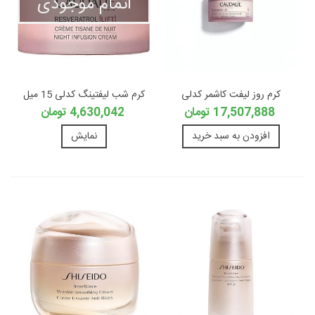
اتمام موجودی
کرم روز لیفت کاشمر کدلی
کرم شب لیفتینگ کدلی 15 میل
17,507,888 تومان
4,630,042 تومان
افزودن به سبد خرید
نمایش