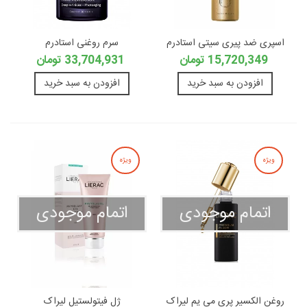
اسپری ضد پیری سیتی استادرم
سرم روغنی استادرم
15,720,349 تومان
33,704,931 تومان
افزودن به سبد خرید
افزودن به سبد خرید
ویژه
ویژه
اتمام موجودی
اتمام موجودی
روغن الکسیر پری می یم لیراک
ژل فیتولستیل لیراک