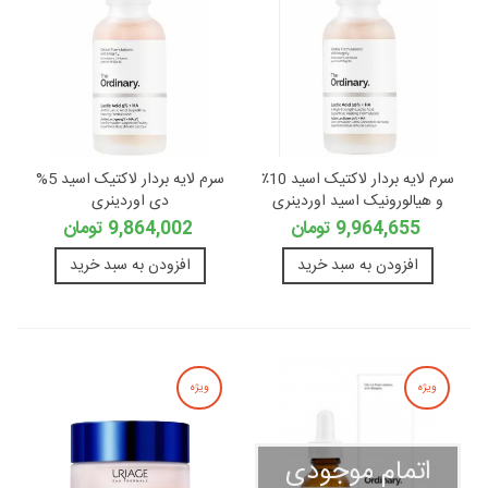
سرم لایه بردار لاکتیک اسید 10٪
سرم لایه بردار لاکتیک اسید 5%
و هیالورونیک اسید اوردینری
دی اوردینری
9,964,655 تومان
9,864,002 تومان
افزودن به سبد خرید
افزودن به سبد خرید
ویژه
ویژه
اتمام موجودی