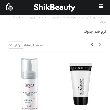
0
خانه
>
بهداشتی
>
محصولات مراقبت از پوست
>
مراقبتی پوست
>
کرم ضد
چروک
کرم ضد چروک
نمایش
در صفحه