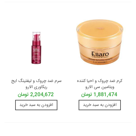
کرم ضد چروک و احیا کننده
سرم ضد چروک و لیفتینگ ایج
ویتامین سی الارو
ریکاوری الارو
1,881,474 تومان
2,204,672 تومان
افزودن به سبد خرید
افزودن به سبد خرید