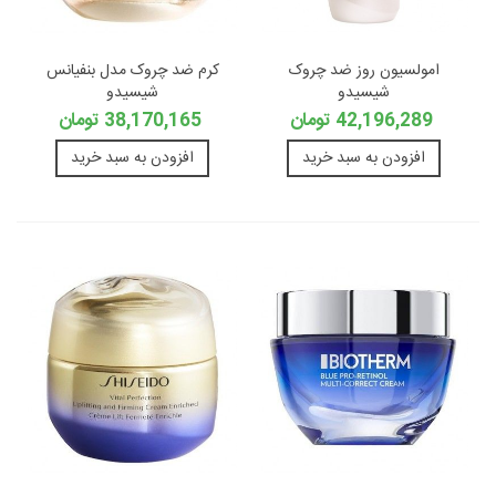
امولسیون روز ضد چروک
کرم ضد چروک مدل بنفیانس
شیسیدو
شیسیدو
42,196,289 تومان
38,170,165 تومان
افزودن به سبد خرید
افزودن به سبد خرید