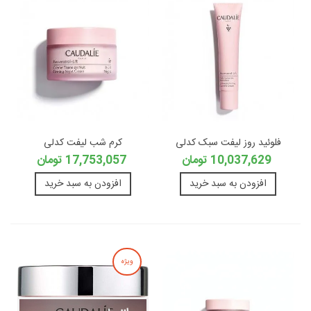
فلوئید روز لیفت سبک کدلی
کرم شب لیفت کدلی
10,037,629 تومان
17,753,057 تومان
افزودن به سبد خرید
افزودن به سبد خرید
ویژه