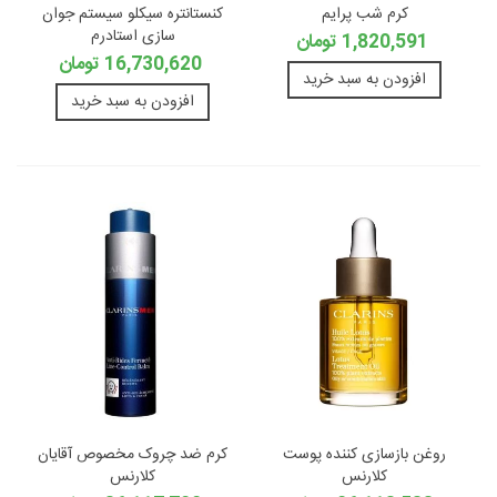
کرم شب پرایم
کنستانتره سیکلو سیستم جوان
سازی استادرم
1,820,591 تومان
16,730,620 تومان
افزودن به سبد خرید
افزودن به سبد خرید
روغن بازسازی کننده پوست
کرم ضد چروک مخصوص آقایان
کلارنس
کلارنس