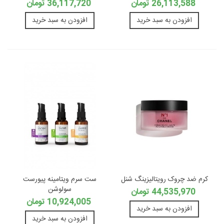
26,113,588 تومان
36,117,720 تومان
افزودن به سبد خرید
افزودن به سبد خرید
کرم ضد چروک رویتالیزینگ شنل
ست سرم ویتامینه پیورست
سولوشن
44,535,970 تومان
10,924,005 تومان
افزودن به سبد خرید
افزودن به سبد خرید