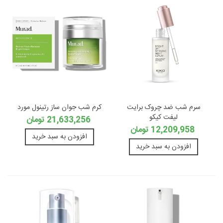
سرم شب ضد چروک برایت
کرم شب جوان ساز رتینول مورد
لیفت کیکو
21,633,256 تومان
12,209,958 تومان
افزودن به سبد خرید
افزودن به سبد خرید