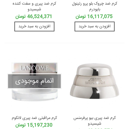
کرم ضد چروک بلو پرو رتینول
کرم ضد پیری و سفت کننده
بایودرم
شیسیدو
16,117,075 تومان
46,524,371 تومان
افزودن به سبد خرید
افزودن به سبد خرید
اتمام موجودی
کرم ضد پیری بیو پرفرمنس
کرم مراقبتی ضد پیری لانکوم
شیسیدو
15,197,230 تومان