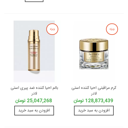
ویژه
ویژه
کرم مراقبتی احیا کننده استی
بالم احیا کننده ضد پیری استی
لادر
لادر
128,873,439 تومان
25,047,268 تومان
افزودن به سبد خرید
افزودن به سبد خرید