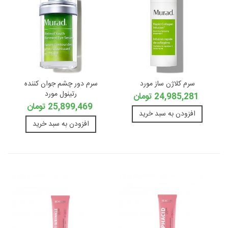
سرم کلاژن ساز مورد
سرم دور چشم جوان کننده
رتینول مورد
24,985,281 تومان
25,899,469 تومان
افزودن به سبد خرید
افزودن به سبد خرید