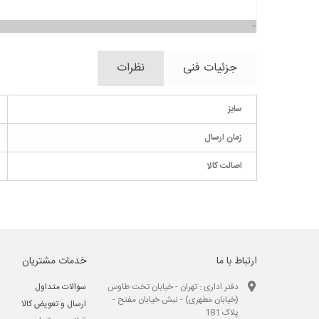
جزئیات فنی
نظرات
سایز
زمان ارسال
اصالت کالا
ارتباط با ما
خدمات مشتریان
دفتر اداری : تهران - خیابان تخت طاوس
سوالات متداول
(خیابان مطهری) - نبش خیابان مفتح -
ارسال و تعویض کالا
پلاک 181