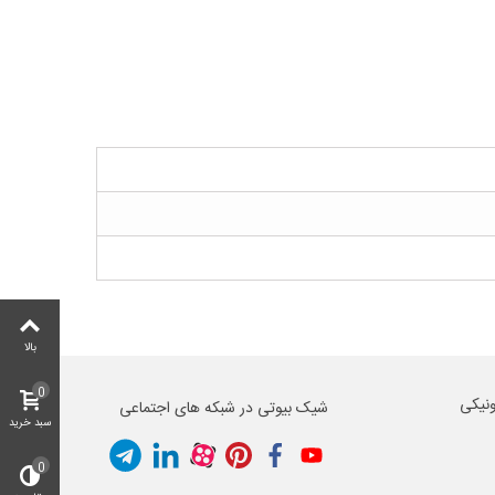
بالا
0
ونیکی
شیک بیوتی در شبکه های اجتماعی
سبد خرید
0