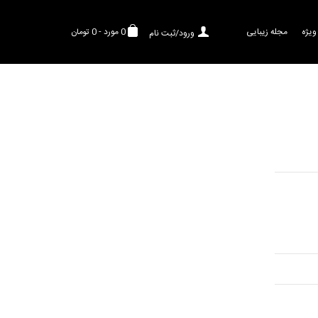
ویژه
مجله زیبایی
0
مورد
-
0 تومان
ورود/ثبت نام