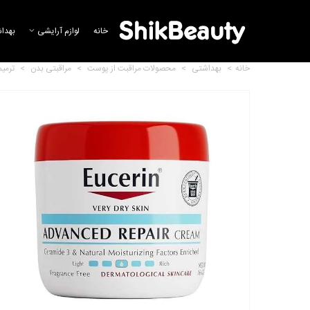
خانه
لوازم آرایشی
بهدا
خانه
>
بهداشتی
>
محصولات مراقبت از پوست
>
مراقبتی بدن
>
ترمی