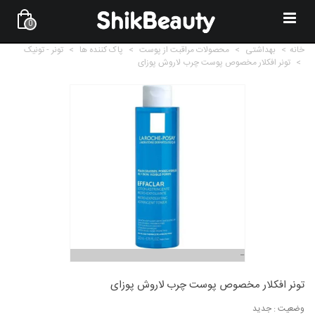
0
خانه
>
بهداشتی
>
محصولات مراقبت از پوست
>
پاک کننده ها
>
تونر - تونیک
>
تونر افکلار مخصوص پوست چرب لاروش پوزای
تونر افکلار مخصوص پوست چرب لاروش پوزای
وضعیت :
جدید