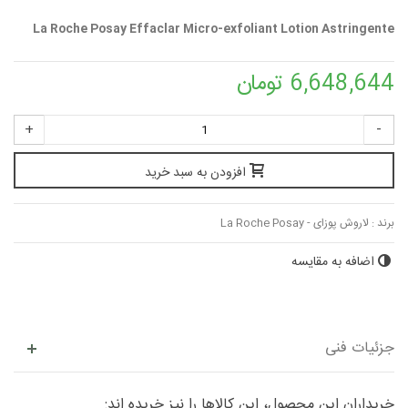
La Roche Posay Effaclar Micro-exfoliant Lotion Astringente
6,648,644 تومان
+
-
افزودن به سبد خرید
برند :
لاروش پوزای - La Roche Posay
اضافه به مقایسه
جزئیات فنی
خریداران این محصول، این کالاها را نیز خریده اند: