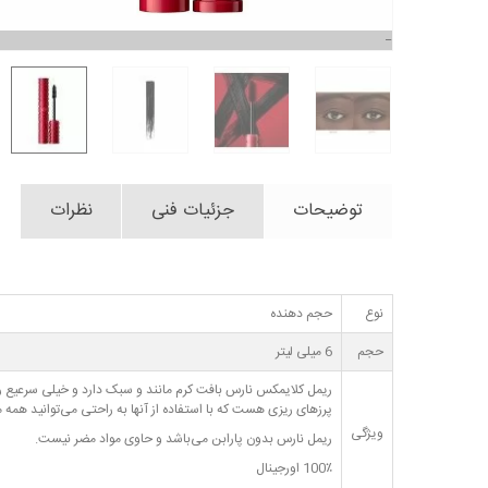
توضیحات
جزئیات فنی
نظرات
نوع
حجم دهنده
حجم
6 میلی لیتر
ریمل کلایمکس نارس بافت کرم مانند و سبک دارد و خیلی سرعیع رو
پرزهای ریزی هست که با استفاده از آنها به راحتی می‌توانید همه مژه‌ها حتی گوشه چشم را پوشش دهید. برا
ویژگی
ریمل نارس بدون پارابن می‌باشد و حاوی مواد مضر نیست.
100٪ اورجینال