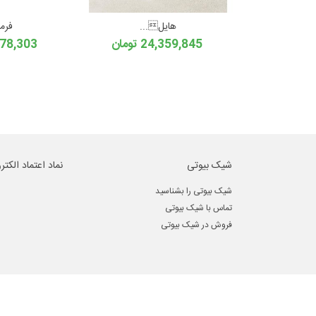
هایل...
فرمژ
24,359,845 تومان
11,078,303
شیک بیوتی
نماد اعتماد الکتر
شیک بیوتی را بشناسید
تماس با شیک بیوتی
فروش در شیک بیوتی