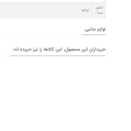
کشور
ایتالیا
مبدا
لوازم جانبی
خریداران این محصول، این کالاها را نیز خریده اند: