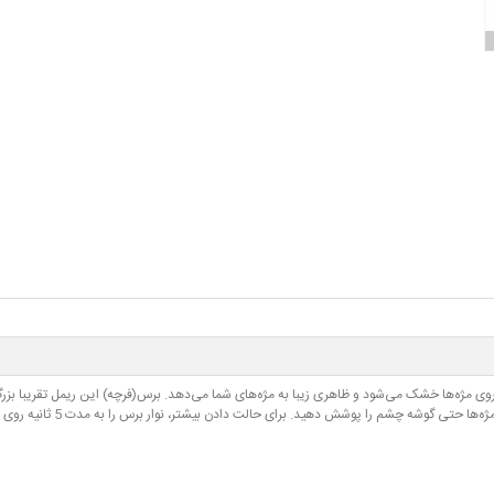
ی مژه‌ها خشک می‌شود و ظاهری زیبا به مژه‌های شما می‌دهد. برس(فرچه) این ریمل تقریبا بزرگ 
ی حالت دادن بیشتر، نوار برس را به مدت 5 ثانیه روی مژه ها نگه دارید. برای تأثیر بیشتر، سر برس را بر روی مژه‌های پایینی بکشید.