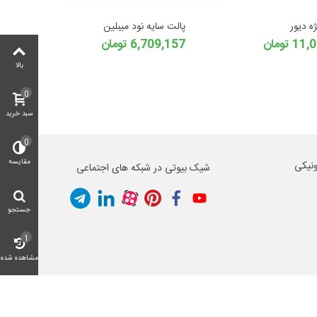
ه دیور
پالت سایه نود میبلین
 تومان
6,709,157 تومان
بالا
0
سبد خرید
0
مقایسه
ونیکی
شیک بیوتی در شبکه های اجتماعی
جستجو
1
مشاهده شده