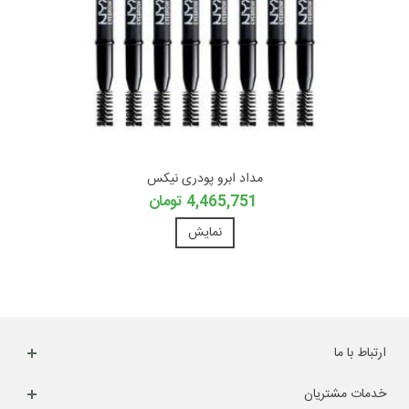
مداد ابرو پودری نیکس
4,465,751 تومان
نمایش
ارتباط با ما
خدمات مشتریان