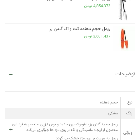
4,854,372 تومان
ریمل حجم دهنده کت واک گلدن رز
3,631,437 تومان
توضیحات
نوع
حجم دهنده
رنگ
مشکی
ریمل جدید گلدن رز با فرمولاسیون جدید و برس لیزری منحصر به فرد این
محصول از ایجاد ماسیدگی و لکه بر روی مژه ها جلوگیری می‌کند
ویژگی
ریمل به سرعت بر روی مژه خشک می گردد