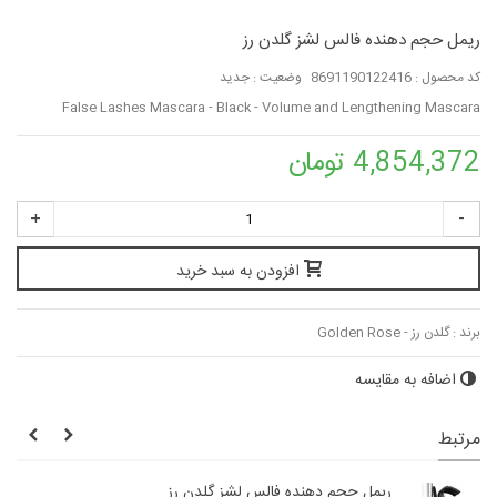
ریمل حجم دهنده فالس لشز گلدن رز
کد محصول :
8691190122416
وضعیت :
جدید
False Lashes Mascara - Black - Volume and Lengthening Mascara
4,854,372 تومان
+
-
افزودن به سبد خرید
برند :
گلدن رز - Golden Rose
اضافه به مقایسه
مرتبط
ریمل حجم دهنده فالس لشز گلدن رز