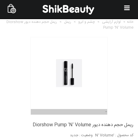
0
خانه
>
لوازم آرایشی
>
چشم و ابرو
>
ریمل
>
ریمل حجم دهنده دیور Diorshow
Pump 'N' Volume
ریمل حجم دهنده دیور Diorshow Pump 'N' Volume
کد محصول :
'N' Volume
وضعیت :
جدید