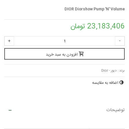
DIOR Diorshow Pump 'N' Volume
23,183,406 تومان
+
-
افزودن به سبد خرید
برند :
دیور - Dior
اضافه به مقایسه
توضیحات