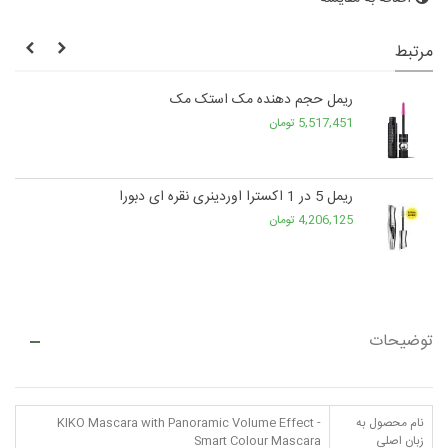
مرتبط
ریمل حجم دهنده مک استک مک
5,517,451 تومان
ریمل 5 در 1 اکسترا اوردینری نقره ای دبورا
4,206,125 تومان
توضیحات
نام محصول به
KIKO Mascara with Panoramic Volume Effect -
زبان اصلی
Smart Colour Mascara