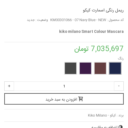
ریمل رنگی اسمارت کیکو
کد محصول :
KM00301066 - 07 Navy Blue - NEW
وضعیت :
جدید
kiko milano Smart Colour Mascara
7,035,697 تومان
رنگ
+
-
افزودن به سبد خرید
برند :
کیکو - Kiko Milano
اضافه به مقایسه