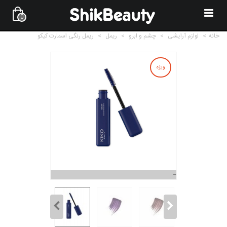
0
خانه
>
لوازم آرایشی
>
چشم و ابرو
>
ریمل
>
ریمل رنگی اسمارت کیکو
ویژه