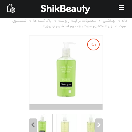
0
خانه
>
بهداشتی
>
محصولات مراقبت از پوست
>
پاک کننده ها
>
شستشوی
صورت
>
ژل شستشوی صورت روزانه پور اند شاین نوتروژینا
ویژه