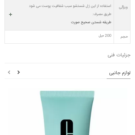
استفاده از این ژل شستشو سبب شفافیت پوست می شود
ویژگی
طریق مصرف:
طریقه شستن صحیح صورت
200 میل
حجم
جزئیات فنی
لوازم جانبی