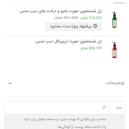
ژل شستشوی صورت بامبو و درخت چای دیپ سنس
451,900 تومان
316,330 تومان
پیشنهاد ویژه مدت محدود
ژل شستشوی صورت تروپیکال دیپ سنس
404,199 تومان
توضیحات
ژل
مدل
مناسب برای افرادی که پوست چرب و مستعد جوش زدن دارند
پاک کننده منافذ پوست از آلودگی‌ها