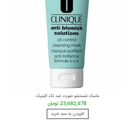
ماسک شستشو صورت ضد لک کلینیک
23,682,678 تومان
افزودن به سبد خرید