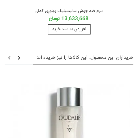
سرم ضد جوش سالیسیلیک وینوپور کدلی
13,633,668 تومان
افزودن به سبد خرید
خریداران این محصول، این کالاها را نیز خریده اند: