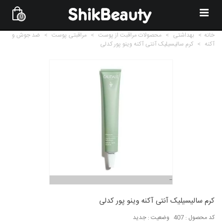
0
خانه
>
بهداشتی
>
محصولات مراقبت از پوست
>
مراقبتی پوست
>
ضد جوش و
آکنه
>
کرم سالیسیلیک آنتی آکنه وینو پور کدلی
کرم سالیسیلیک آنتی آکنه وینو پور کدلی
کد محصول :
407
وضعیت :
جدید