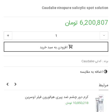
Caudalie vinopure salicylic spot solution
6,200,807 تومان
+
-
افزودن به سبد خرید
برند :
کدلی-Caudalie
اضافه به مقایسه
مرتبط
کرم دور چشم ضد پیری هیالورون فیلر اوسرین
10,850,218 تومان