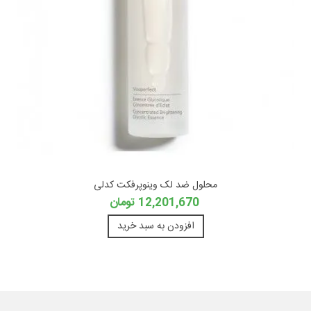
محلول ضد لک وینوپرفکت کدلی
12,201,670 تومان
افزودن به سبد خرید