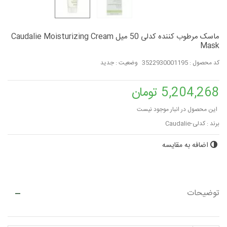
ماسک مرطوب کننده کدلی 50 میل Caudalie Moisturizing Cream
Mask
کد محصول :
3522930001195
وضعیت :
جدید
5,204,268 تومان
این محصول در انبار موجود نیست
برند :
کدلی-Caudalie
اضافه به مقایسه
توضیحات