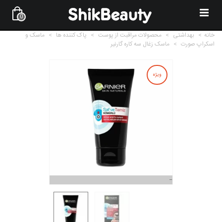
0
خانه
>
بهداشتی
>
محصولات مراقبت از پوست
>
پاک کننده ها
>
ماسک و
اسکراپ صورت
>
ماسک زغال سه کاره گارنیر
ویژه