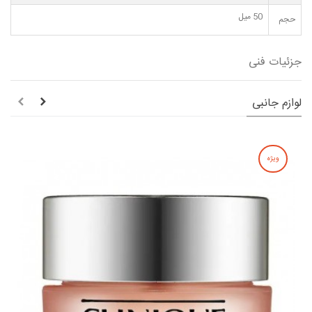
50 میل
حجم
جزئیات فنی
لوازم جانبی
ویژه