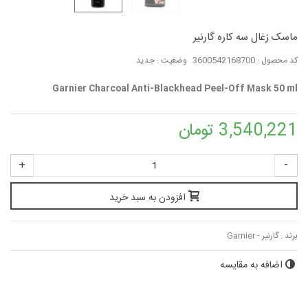
ماسک زغال سه کاره گارنیر
کد محصول :
3600542168700
وضعیت :
جدید
Garnier Charcoal Anti-Blackhead Peel-Off Mask 50 ml
3,540,221 تومان
+
-
افزودن به سبد خرید
برند :
گارنیر - Garnier
اضافه به مقایسه