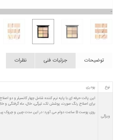
توضیحات
جزئیات فنی
نظرات
نوع
پودری
این پالت حرفه ای با پایه نرم کننده شامل چهار کانسیلر و دو اص
برای اصلاح رنگ صورت، پوشش لک، تیرگی، خال، ماه گرفتگی و خال
روی پوست 8 ساعت دوام می آورد؛ در این مدت چین و چروک پیدا نمی کند؛ رنگ خود را حفظ می کند و بدون بو است.
ویژگی