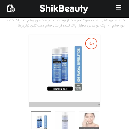
0
خانه
>
بهداشتی
>
محصولات مراقبت از پوست
>
مراقبت دور چشم
>
پاک کننده
دور چشم
>
پک دو عددی محلول پاک کننده آرایش چشم دیپ کلین نوتروژینا
ویژه