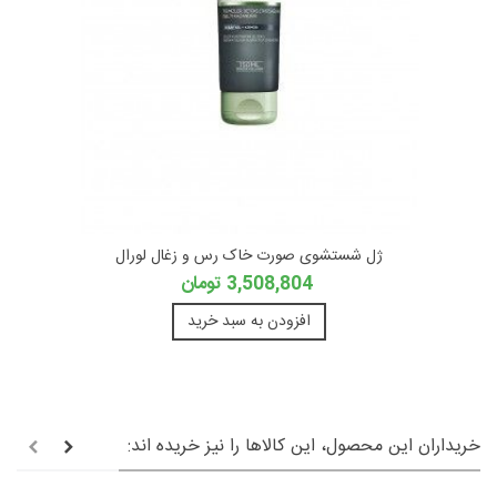
ژل شستشوی صورت خاک رس و زغال لورال
3,508,804 تومان
افزودن به سبد خرید
خریداران این محصول، این کالاها را نیز خریده اند: