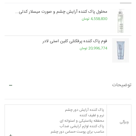
محلول پاک کننده آرایش چشم و صورت میسلار کدلی...
4,558,830 تومان
فوم پاک کننده پرفکتلی کلین استی لادر
20,996,774 تومان
توضیحات
پاک کننده آرایش دور چشم
نرم و لطیف کننده
محفظه پلاستیکی و استوانه ای
ویژگی
پاک کننده لوازم آرایشی ضدآب
مناسب برای پوست حساس دور چشم