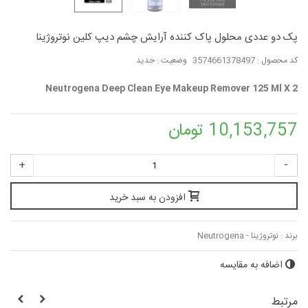
پک دو عددی محلول پاک کننده آرایش چشم دیپ کلین نوتروژینا
کد محصول :
3574661378497
وضعیت :
جدید
Neutrogena Deep Clean Eye Makeup Remover 125 Ml X 2
10,153,757 تومان
+
-
افزودن به سبد خرید
برند :
نوتروژینا - Neutrogena
اضافه به مقایسه
مرتبط