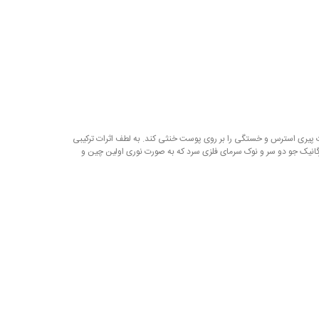
تواند اثرات پیری استرس و خستگی را بر روی پوست خنثی کند. به لطف اثرات ترکیبی
گانیک جو دو سر و نوک سرمای فلزی سرد که به صورت نوری اولین چین و