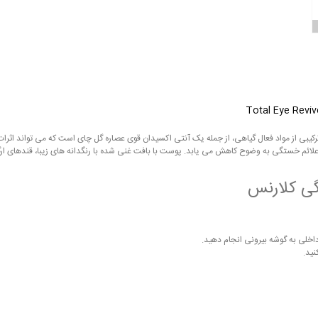
طبیعی تشکیل شده است، ترکیبی از مواد فعال گیاهی، از جمله یک آنتی اکسیدان قوی عصاره گل چای است که می 
لائم خستگی به وضوح کاهش می یابد. پوست با بافت غنی شده با رنگدانه های زیبا، قندهای ار
گی کلارنس