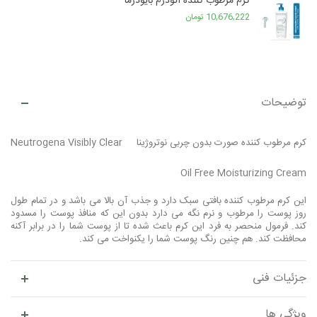
کرم مرطوب کننده اتودرم بایودرما
10,676,222 تومان
توضیحات
کرم مرطوب کننده صورت بدون چربی نوتروژینا Neutrogena Visibly Clear
Oil Free Moisturizing Cream
این کرم مرطوب کننده بافتی سبک دارد و جذب آن بالا می باشد و در تمام طول
روز پوست را مرطوب و نرم نگه می دارد بدون این که منافذ پوست را مسدود
کند. فرمول منحصر به فرد این کرم باعث شده تا از پوست شما را در برابر آکنه
محافظت کند. هم چنین رنگ پوست شما را یکنواخت می کند.
جزئیات فنی
ویژگی ها