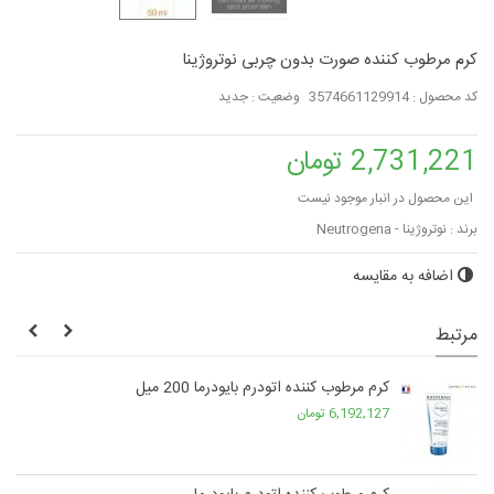
کرم مرطوب کننده صورت بدون چربی نوتروژینا
کد محصول :
3574661129914
وضعیت :
جدید
2,731,221 تومان
این محصول در انبار موجود نیست
برند :
نوتروژینا - Neutrogena
اضافه به مقایسه
مرتبط
کرم مرطوب کننده اتودرم بایودرما 200 میل
6,192,127 تومان