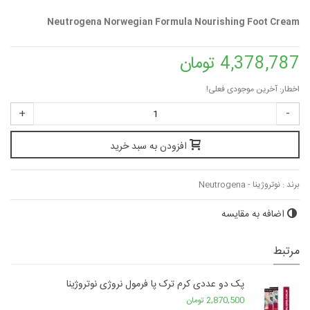
Neutrogena Norwegian Formula Nourishing Foot Cream
4,378,787 تومان
اخطار: آخرین موجودی فعلی!
+
-
افزودن به سبد خرید
برند :
نوتروژینا - Neutrogena
اضافه به مقایسه
مرتبط
پک دو عددی کرم ترک پا فرمول نروژی نوتروژینا
2,870,500 تومان