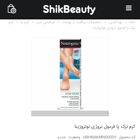
0
خانه
>
بهداشتی
>
محصولات مراقبت از پوست
>
مراقبتی بدن
>
کرم پا
>
کرم
ترک پا فرمول نروژی نوتروژینا
کرم ترک پا فرمول نروژی نوتروژینا
کد محصول :
HBHNAKMN00039
وضعیت :
جدید