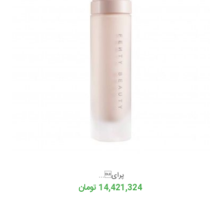
پرای...
14,421,324 تومان