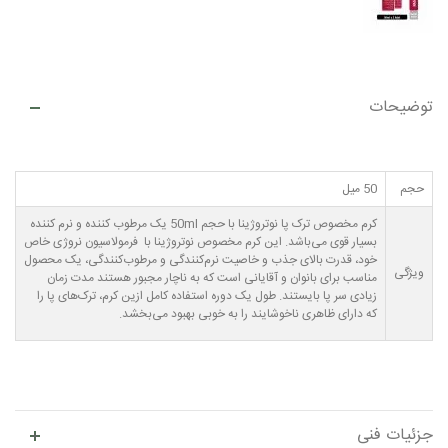
توضیحات
حجم
50 میل
کرم مخصوص ترک پا نوتروژینا با حجم 50ml یک مرطوب کننده و نرم کننده
بسیار قوی می‌باشد. این کرم مخصوص نوتروژینا با فرمولاسیون نروژی خاص
خود، قدرت بالای جذب و خاصیت نرم‌کنندگی و مرطوب‌کنندگی، یک محصول
ویژگی
مناسب برای بانوان و آقایانی است که به ناچار مجبور هستند مدت زمان
زیادی سر پا بایستند. طول یک دوره استفاده کامل ازین کرم، ترک‌های پا را
که دارای ظاهری ناخوشایند را به خوبی بهبود می‌بخشد.
جزئیات فنی