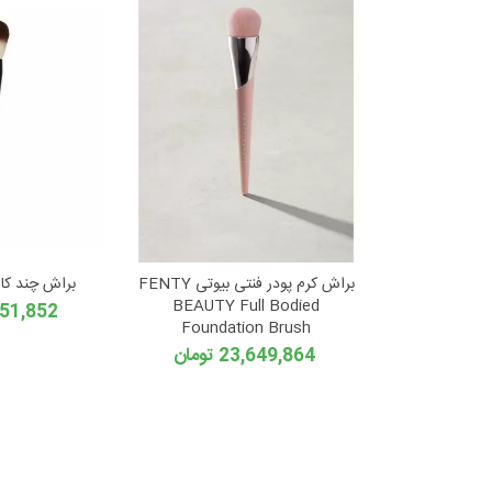
براش کرم پودر فنتی بیوتی FENTY
براش چند کا
BEAUTY Full Bodied
11,651,852
Foundation Brush
23,649,864 تومان