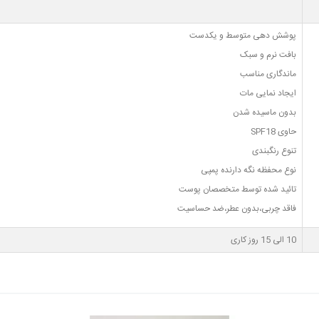
پوشش دهی متوسط و یکدست
بافت نرم و سبک
ماندگاری مناسب
ایجاد نمایی مات
بدون ماسیده شدن
حاوی SPF18
تنوع رنگبندی
نوع محفظه نگه دارنده پمپی
تائید شده توسط متخصصان پوست
فاقد چربی،بدون عطر،ضد حساسیت
10 الی 15 روز کاری