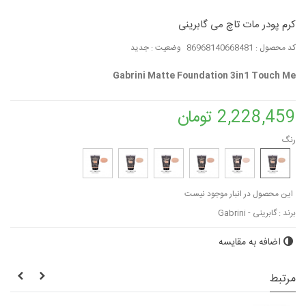
کرم پودر مات تاچ می گابرینی
کد محصول :
86968140668481
وضعیت :
جدید
Gabrini Matte Foundation 3in1 Touch Me
2,228,459 تومان
رنگ
این محصول در انبار موجود نیست
برند :
گابرینی - Gabrini
اضافه به مقایسه
مرتبط