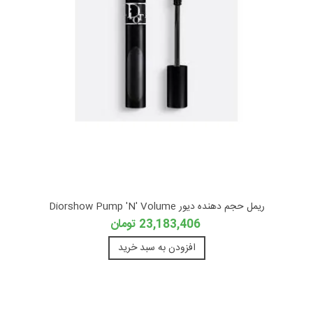
ریمل حجم دهنده دیور Diorshow Pump 'N' Volume
23,183,406 تومان
افزودن به سبد خرید