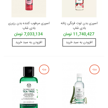
اسپری بدن توت فرنگی زنانه
اسپری مرطوب کننده بدن رزبری
بادی شاپ
بادی شاپ
11,740,427 تومان
7,033,134 تومان
افزودن به سبد خرید
افزودن به سبد خرید
ویژه
ویژه