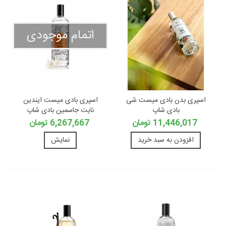
اتمام موجودی
اسپری بدن بادی میست شی
اسپری بادی میست ایندین
بادی شاپ
نایت جاسمین بادی شاپ
11,446,017 تومان
6,267,667 تومان
افزودن به سبد خرید
نمایش