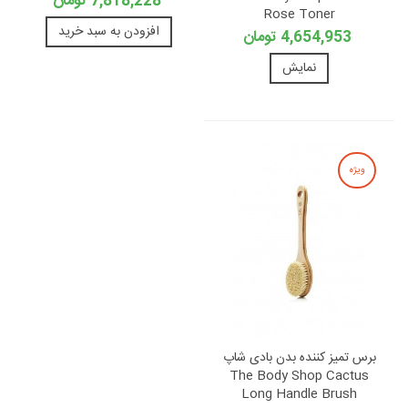
7,818,228 تومان
Rose Toner
افزودن به سبد خرید
4,654,953 تومان
نمایش
ویژه
برس تمیز کننده بدن بادی شاپ
The Body Shop Cactus
Long Handle Brush