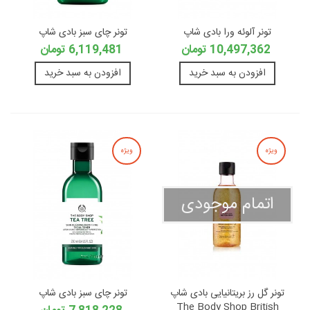
تونر آلوئه ورا بادی شاپ
تونر چای سبز بادی شاپ
10,497,362 تومان
6,119,481 تومان
افزودن به سبد خرید
افزودن به سبد خرید
ویژه
ویژه
اتمام موجودی
تونر گل رز بریتانیایی بادی شاپ
تونر چای سبز بادی شاپ
The Body Shop British