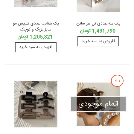
پک سه عددی تل سر ساتن
پک هشت عددی کلیپس مو
سایز یزرگ و کوچک
1,431,790 تومان
1,205,321 تومان
افزودن به سبد خرید
افزودن به سبد خرید
ویژه
اتمام موجودی