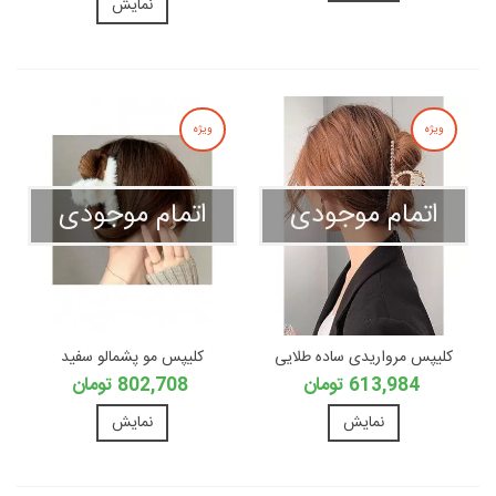
نمایش
ویژه
ویژه
اتمام موجودی
اتمام موجودی
کلیپس مرواریدی ساده طلایی
کلیپس مو پشمالو سفید
613,984 تومان
802,708 تومان
نمایش
نمایش