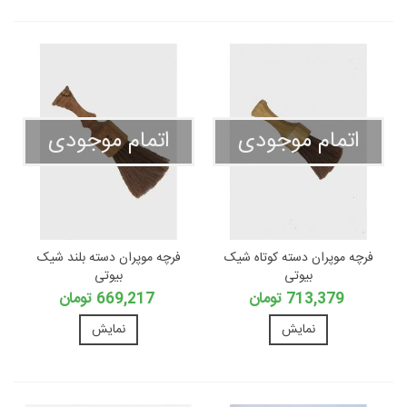
اتمام موجودی
اتمام موجودی
فرچه موپران دسته کوتاه شیک
فرچه موپران دسته بلند شیک
بیوتی
بیوتی
713,379 تومان
669,217 تومان
نمایش
نمایش