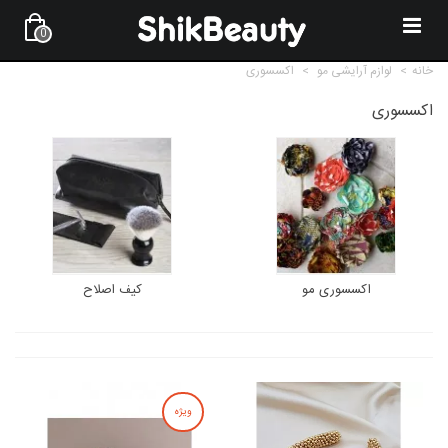
0
خانه
>
لوازم آرایشی مو
>
اکسسوری
اکسسوری
اکسسوری مو
کیف اصلاح
ویژه