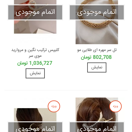
اتمام موجودی
اتمام موجودی
تل سر مهره ای طلایی مو
کلیپس ترکیب نگین و مروارید
موی سر
802,708 تومان
1,036,727 تومان
نمایش
نمایش
ویژه
ویژه
اتمام موجودی
اتمام موجودی