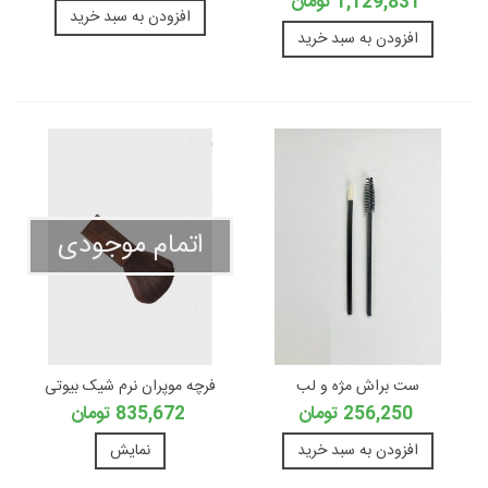
1,129,831 تومان
افزودن به سبد خرید
افزودن به سبد خرید
اتمام موجودی
ست براش مژه و لب
فرچه موپران نرم شیک بیوتی
256,250 تومان
835,672 تومان
افزودن به سبد خرید
نمایش