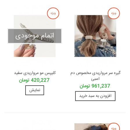
ویژه
ویژه
اتمام موجودی
گیره سر مرواریدی مخصوص دم
کلیپس مو مرواریدی سفید
اسبی
420,227 تومان
961,237 تومان
نمایش
افزودن به سبد خرید
ویژه