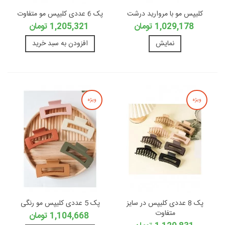
کلیپس مو با مروارید درشت
پک 6 عددی کلیپس مو متفاوت
1,029,178 تومان
1,205,321 تومان
نمایش
افزودن به سبد خرید
ویژه
ویژه
پک 8 عددی کلیپس در سایز
پک 5 عددی کلیپس مو رنگی
متفاوت
1,104,668 تومان