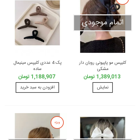
اتمام موجودی
کلیپس مو پاپیونی روبان دار
پک 4 عددی کلیپس مینیمال
مشکی
ساده
1,389,013 تومان
1,188,907 تومان
نمایش
افزودن به سبد خرید
ویژه