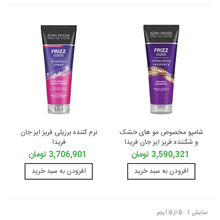
شامپو مخصوص مو های خشک
نرم کننده برزیلی فریز ایز جان
و شکننده فریز ایز جان فریدا
فریدا
3,590,321 تومان
3,706,901 تومان
افزودن به سبد خرید
افزودن به سبد خرید
نمایش 1 - 8 از 8 آیتم