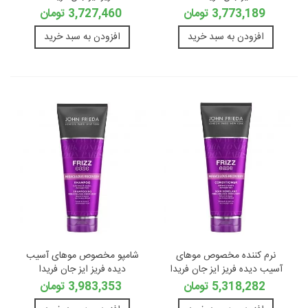
3,773,189 تومان
3,727,460 تومان
افزودن به سبد خرید
افزودن به سبد خرید
نرم کننده مخصوص موهای
شامپو مخصوص موهای آسیب
آسیب دیده فریز ایز جان فریدا
دیده فریز ایز جان فریدا
5,318,282 تومان
3,983,353 تومان