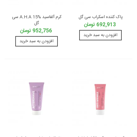
پاک کننده اسکراب سی گل
کرم آلفاسید A.H.A 15% سی
گل
692,913 تومان
952,756 تومان
افزودن به سبد خرید
افزودن به سبد خرید