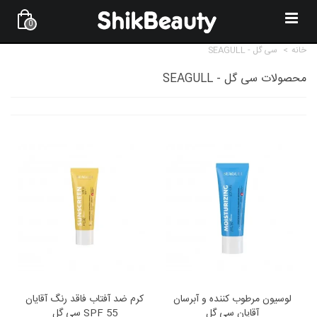
0
خانه
>
سی گل - SEAGULL
محصولات سی گل - SEAGULL
لوسیون مرطوب ‌کننده و آبرسان
کرم ضد آفتاب فاقد رنگ آقایان
آقایان سی گل
SPF 55 سی گل