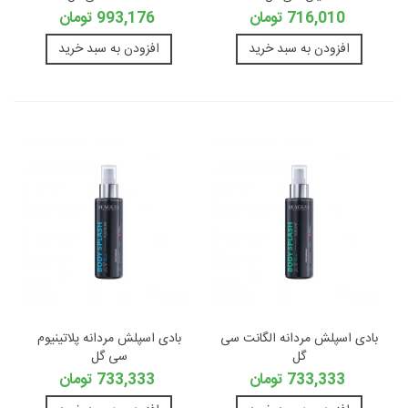
716,010 تومان
993,176 تومان
افزودن به سبد خرید
افزودن به سبد خرید
بادی اسپلش مردانه الگانت سی
بادی اسپلش مردانه پلاتینیوم
گل
سی گل
733,333 تومان
733,333 تومان