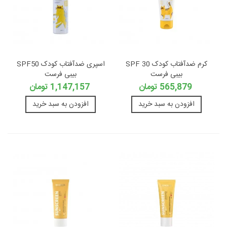
کرم ضدآفتاب کودک SPF 30
اسپری ضدآفتاب کودک SPF50
بیبی فرست
بیبی فرست
565,879 تومان
1,147,157 تومان
افزودن به سبد خرید
افزودن به سبد خرید