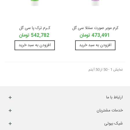
کرم موبر صورت سنتلا سی گل
کـرم ترک پا سی گل
473,491 تومان
542,782 تومان
افزودن به سبد خرید
افزودن به سبد خرید
نمایش 1 - 50 از 50 آیتم
ارتباط با ما
خدمات مشتریان
شیک بیوتی