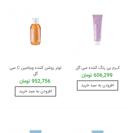
کـرم بی رنگ کننده سی گل
تونر روشن کننده ویتامین C سی
گل
606,299 تومان
952,756 تومان
افزودن به سبد خرید
افزودن به سبد خرید