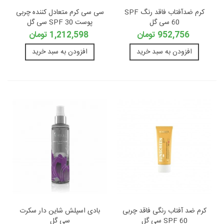
کرم ضدآفتاب فاقد رنگ SPF
سی سی کرم متعادل کننده چربی
60 سی گل
پوست SPF 30 سی گل
952,756 تومان
1,212,598 تومان
افزودن به سبد خرید
افزودن به سبد خرید
کرم ضد آفتاب رنگی فاقد چربی
بادی اسپلش شاین دار سکرت
SPF 60 سی گل
سی گل