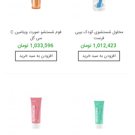
محلول شستشوی کودک بیبی
فوم شستشو صورت ویتامین C
فرست
سی گل
1,012,423 تومان
1,033,596 تومان
افزودن به سبد خرید
افزودن به سبد خرید