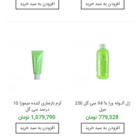
افزودن به سبد خرید
افزودن به سبد خرید
ژل آلـوئه ورا % 94 سی گل 250
کرم بازسازی کننده میموزا 10
میل
درصد سی گل
779,528 تومان
1,079,790 تومان
افزودن به سبد خرید
افزودن به سبد خرید