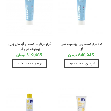
کرم نرم کننده پلی ویتامینه سی
کرم مرطوب کننده و آبرسان پری
گل
بیوتیک سی گل
640,945 تومان
519,685 تومان
افزودن به سبد خرید
افزودن به سبد خرید