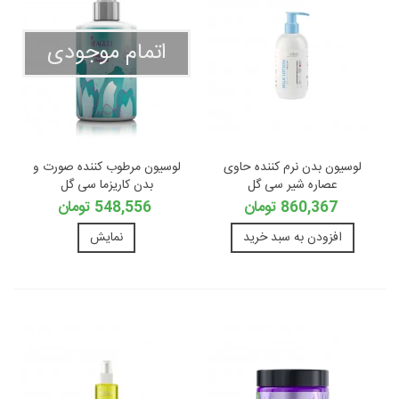
اتمام موجودی
لوسیون بدن نرم کننده حاوی
لوسیون مرطوب کننده صورت و
عصاره شیر سی گل
بدن کاریزما سی گل
860,367 تومان
548,556 تومان
افزودن به سبد خرید
نمایش