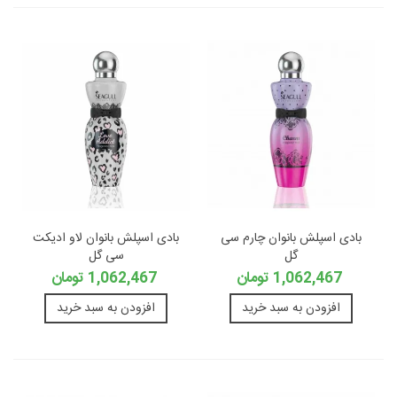
بادی اسپلش بانوان چارم سی
بادی اسپلش بانوان لاو ادیکت
گل
سی گل
1,062,467 تومان
1,062,467 تومان
افزودن به سبد خرید
افزودن به سبد خرید