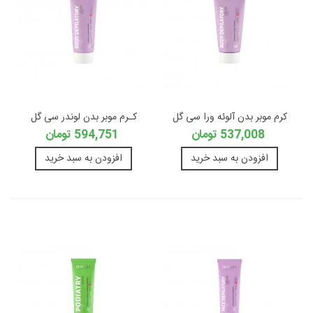
کرم موبر بدن آلوئه ورا سی گل
کـرم موبر بدن لوندر سی گل
537,008 تومان
594,751 تومان
افزودن به سبد خرید
افزودن به سبد خرید