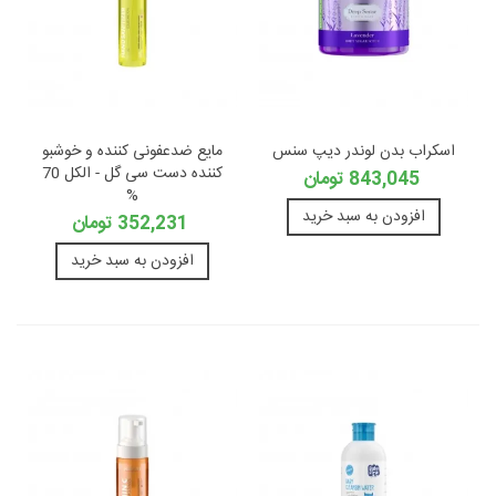
اسکراب بدن لوندر دیپ سنس
مایع ضدعفونی کننده و خوشبو
کننده دست سی گل - الکل 70
843,045 تومان
%
افزودن به سبد خرید
352,231 تومان
افزودن به سبد خرید