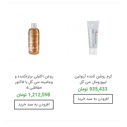
کرم روشن کننده آربوتین
روغن اکلیلی برنزه‌کننده و
لیپوزومال سی گل
ویتامینه سی گل با فاکتور
حفاظتی 4
935,433 تومان
1,212,598 تومان
افزودن به سبد خرید
افزودن به سبد خرید