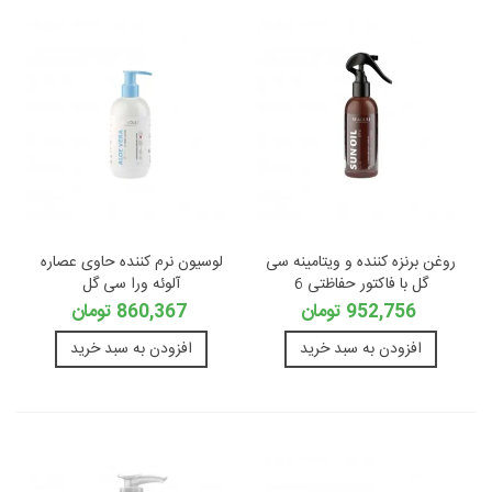
روغن برنزه کننده و ویتامینه سی
لوسیون نرم کننده حاوی عصاره
گل با فاکتور حفاظتی 6
آلوئه ورا سی گل
952,756 تومان
860,367 تومان
افزودن به سبد خرید
افزودن به سبد خرید