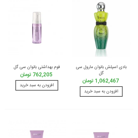
بادی اسپلش بانوان مارول سی
فوم بهداشتی بانوان سی گل
گل
762,205 تومان
1,062,467 تومان
افزودن به سبد خرید
افزودن به سبد خرید