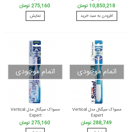
10,850,218 تومان
275,160 تومان
افزودن به سبد خرید
نمایش
اتمام موجودی
اتمام موجودی
مسواک سیگنال مدل Vertical
مسواک سیگنال مدل Vertical
Expert
Expert
288,749 تومان
275,160 تومان