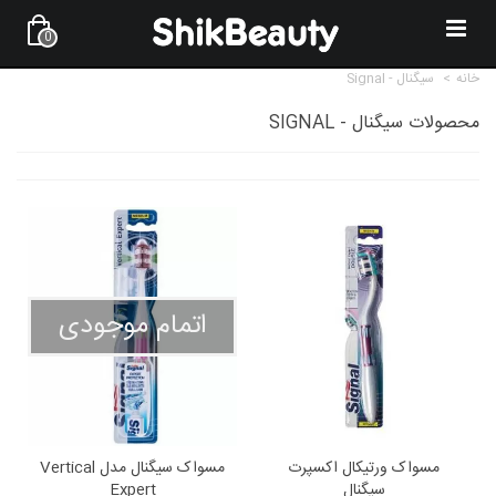
0
خانه
>
سیگنال - Signal
محصولات سیگنال - SIGNAL
اتمام موجودی
مسواک ورتیکال اکسپرت
مسواک سیگنال مدل Vertical
سیگنال
Expert