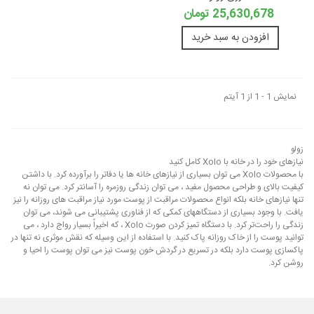
25,630,678 تومان
افزودن به سبد خرید
نمایش 1 - 1 از 1 آیتم
زولو
نیازهای خود را در خانه با Xolo کامل کنید
با محصولات Xolo می توان بسیاری از نیازهای خانه ها یا دفاتر را برآورده کرد. با داشتن
کیفیت بالای و طراحی محصول مفید ، می توان زندگی روزمره را آسانتر کرد. می توان نه
تنها نیازهای خانه بلکه انواع محصولات مراقبت از پوست مورد نیاز مراقبت های روزانه را نیز
یافت. با وجود بسیاری از دستگاههای کمکی که از فناوری پشتیبانی می شوند، می توان
زندگی را راحت‌تر کرد. با دستگاه تمیز کردن صورت Xolo ، که اخیراً بسیار رواج دارد ، می
توانید پوست را از خاک روزانه پاک کنید. با استفاده از این وسیله که نقش موثری نه تنها در
پاکسازی پوست دارد بلکه در تسریع در گردش خون پوست نیز می توان پوست را احیا و
روشن کرد.