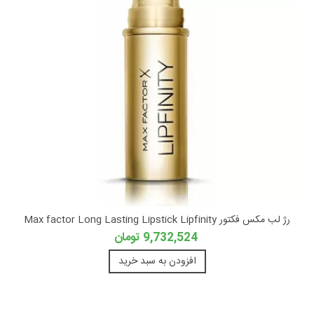
رژ لب مکس فکتور Max factor Long Lasting Lipstick Lipfinity
9,732,524 تومان
افزودن به سبد خرید