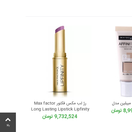
میبلین مدل
رژ لب مکس فکتور Max factor
Long Lasting Lipstick Lipfinity
تومان
9,732,524 تومان
بالا