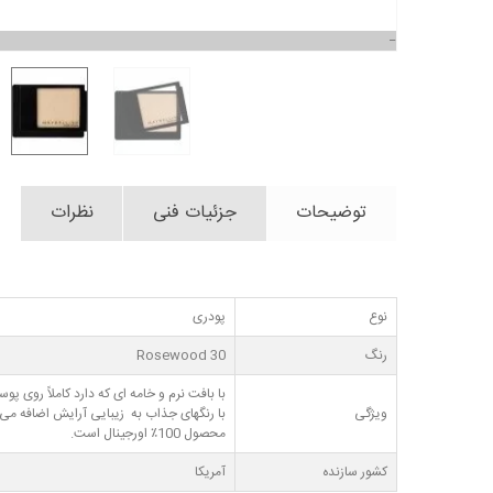
توضیحات
جزئیات فنی
نظرات
نوع
پودری
رنگ
Rosewood 30
با بافت نرم و خامه ای که دارد کاملاً روی
ویژگی
با رنگهای جذاب به زیبایی آرایش اضافه می 
محصول 100٪ اورجینال است.
کشور سازنده
آمریکا