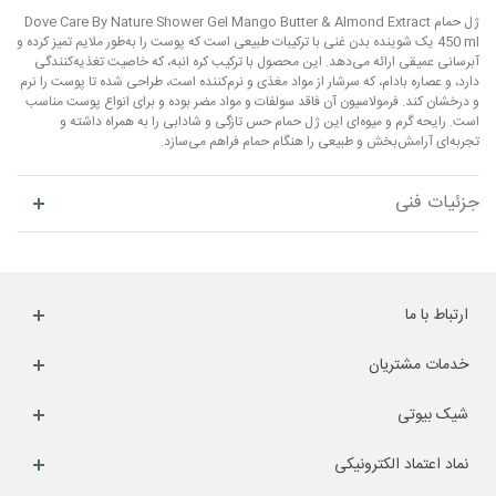
ژل حمام Dove Care By Nature Shower Gel Mango Butter & Almond Extract
450 ml یک شوینده بدن غنی با ترکیبات طبیعی است که پوست را به‌طور ملایم تمیز کرده و
آبرسانی عمیقی ارائه می‌دهد. این محصول با ترکیب کره انبه، که خاصیت تغذیه‌کنندگی
دارد، و عصاره بادام، که سرشار از مواد مغذی و نرم‌کننده است، طراحی شده تا پوست را نرم
و درخشان کند. فرمولاسیون آن فاقد سولفات و مواد مضر بوده و برای انواع پوست مناسب
است. رایحه گرم و میوه‌ای این ژل حمام حس تازگی و شادابی را به همراه داشته و
تجربه‌ای آرامش‌بخش و طبیعی را هنگام حمام فراهم می‌سازد.
جزئیات فنی
ارتباط با ما
خدمات مشتریان
شیک بیوتی
نماد اعتماد الکترونیکی