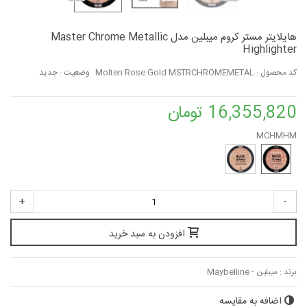
هایلایتر مستر کروم میبلین مدل Master Chrome Metallic
Highlighter
کد محصول :
Molten Rose Gold MSTRCHROMEMETAL
وضعیت :
جدید
16,355,820 تومان
MCHMHM
+
-
افزودن به سبد خرید
برند :
میبلین - Maybelline
اضافه به مقایسه