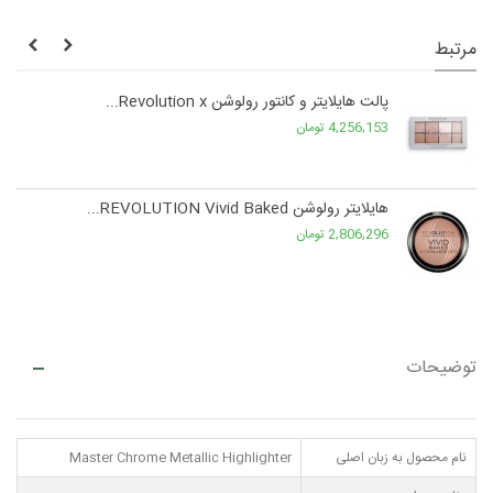
مرتبط
پالت هایلایتر و کانتور رولوشن Revolution x...
4,256,153 تومان
هایلایتر رولوشن REVOLUTION Vivid Baked...
2,806,296 تومان
توضیحات
نام محصول به زبان اصلی
Master Chrome Metallic Highlighter