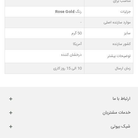
مناسب برای
جزئیات
رنگ
Rose Gold
موارد سازنده اصلی
-
سایز
50 گرم
کشور سازنده
آمریکا
درخشان کننده
توضیحات بیشتر
زمان ارسال
10 الی 15 روز کاری
ارتباط با ما
خدمات مشتریان
شیک بیوتی