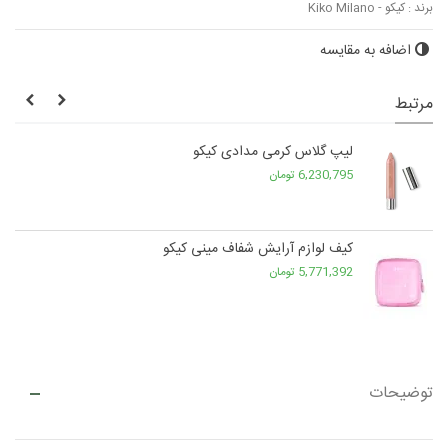
برند :
کیکو - Kiko Milano
اضافه به مقایسه
مرتبط
لیپ گلاس کرمی مدادی کیکو
6,230,795 تومان
کیف لوازم آرایش شفاف مینی کیکو
5,771,392 تومان
توضیحات