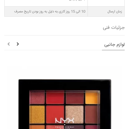
زمان ارسال
10 الی 15 روز کاری به دلیل به روز بودن تاریخ مصرف
جزئیات فنی
لوازم جانبی