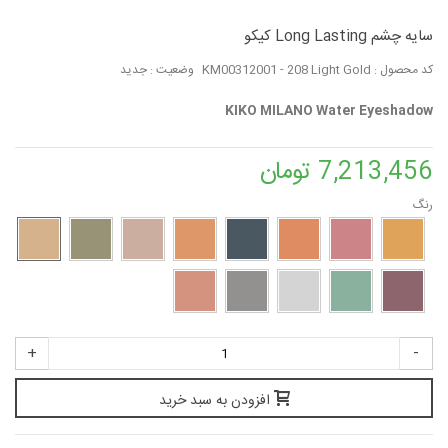
سایه چشم Long Lasting کیکو
کد محصول :
KM00312001 - 208 Light Gold
وضعیت :
جدید
KIKO MILANO Water Eyeshadow
7,213,456 تومان
رنگ
+
-
افزودن به سبد خرید