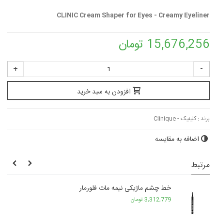
CLINIC Cream Shaper for Eyes - Creamy Eyeliner
15,676,256 تومان
+
-
افزودن به سبد خرید
برند :
کلینیک - Clinique
اضافه به مقایسه
مرتبط
خط چشم ماژیکی نیمه مات فلورمار
3,312,779 تومان