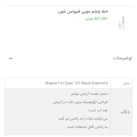
خط چشم مویی فبیولس شون
831,081 تومان
توضیحات
مدل
Shaper For Eyes 101 Black Diamond
حجم دهنده آرایش چشم
طراحی ارگونومیک برای دقت در آرایش
ضد آب است
ویژگی
می توانید نوک را به راحتی تیز کنید
به راحتی قابل استفاده است