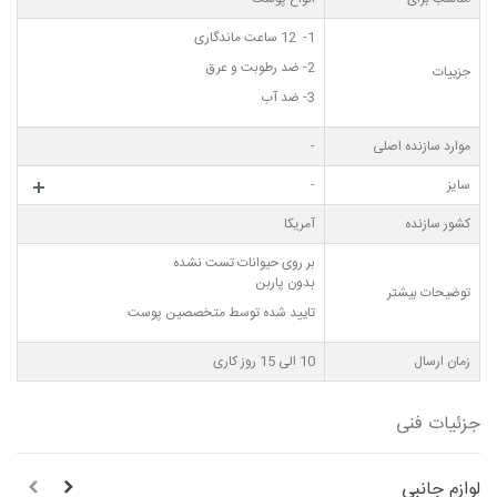
1- 12 ساعت ماندگاری
2- ضد رطوبت و عرق
جزییات
3- ضد آب
موارد سازنده اصلی
-
سایز
-
کشور سازنده
آمریکا
بر روی حیوانات تست نشده
بدون پاربن
توضیحات بیشتر
تایید شده توسط متخصصین پوست
زمان ارسال
10 الی 15 روز کاری
جزئیات فنی
لوازم جانبی