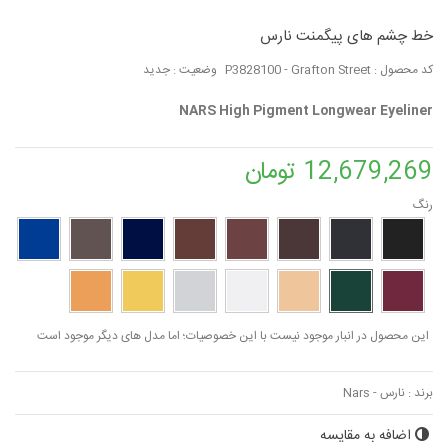
خط چشم های پیگمنت نارس
کد محصول :
P3828100 - Grafton Street
وضعیت :
جدید
NARS High Pigment Longwear Eyeliner
12,679,269 تومان
رنگ
این محصول در انبار موجود نیست با این خصوصیات؛ اما مدل های دیگر موجود است
برند :
نارس - Nars
اضافه به مقایسه