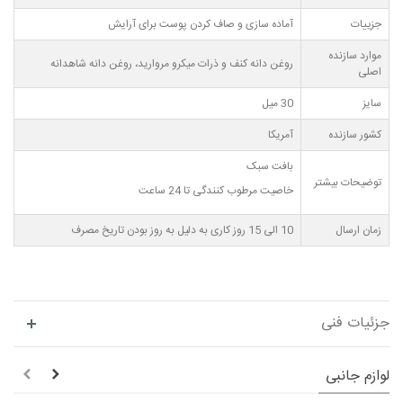
جزییات
آماده سازی و صاف کردن پوست برای آرایش
موارد سازنده
روغن دانه کنف و ذرات میکرو مروارید، روغن دانه شاهدانه
اصلی
سایز
30 میل
کشور سازنده
آمریکا
بافت سبک
توضیحات بیشتر
خاصیت مرطوب کنندگی تا 24 ساعت
زمان ارسال
10 الی 15 روز کاری به دلیل به روز بودن تاریخ مصرف
جزئیات فنی
لوازم جانبی