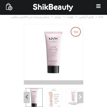
0
خانه
>
لوازم آرایشی
>
صورت
>
پرایمر
>
پرایمر بیر ویت می کانابیس نیکس
ویژه