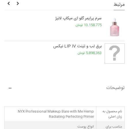
مرتبط
سرم پرایمر گلو ای میکاپ لانیژ
13,158,775 تومان
برق لب و تینت LIP IV نیکس
5,898,363 تومان
توضیحات
نام محصول به
NYX Professional Makeup Bare with Me Hemp
زبان اصلی
Radiating Perfecting Primer
مناسب برای
انواع پوست