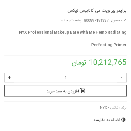
پرایمر بیر ویت می کانابیس نیکس
کد محصول :
800897191337
وضعیت :
جدید
NYX Professional Makeup Bare with Me Hemp Radiating
Perfecting Primer
10,212,765 تومان
+
-
افزودن به سبد خرید
برند :
نیکس - NYX
اضافه به مقایسه