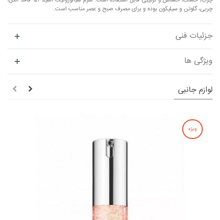
چرب، خشک، حساس و ترکیبی قابل استفاده است. سرم هیالورونیک اسید ۲% فاقد الکل،
چربی، گلوتن و سیلیکون بوده و برای مصرف صبح و عصر مناسب است.
جزئیات فنی
ویژگی ها
لوازم جانبی
ویژه