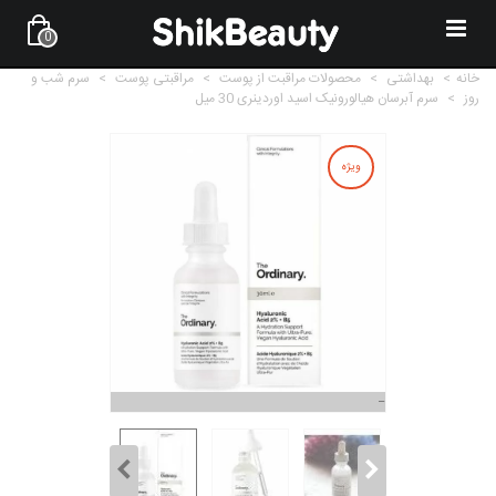
0
خانه
>
بهداشتی
>
محصولات مراقبت از پوست
>
مراقبتی پوست
>
سرم شب و
روز
>
سرم آبرسان هیالورونیک اسید اوردینری 30 میل
ویژه