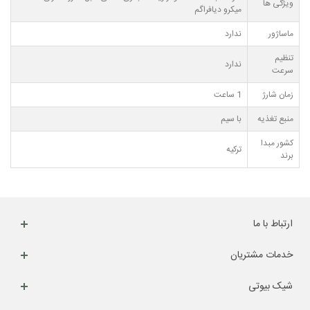
ویژگی ها
میکرو دیافراگم
ماساژور
ندارد
تنظیم
ندارد
سرعت
زمان شارژ
1 ساعت
منبع تغذیه
با سیم
کشور مبدا
ترکیه
برند
ارتباط با ما
خدمات مشتریان
شیک بیوتی