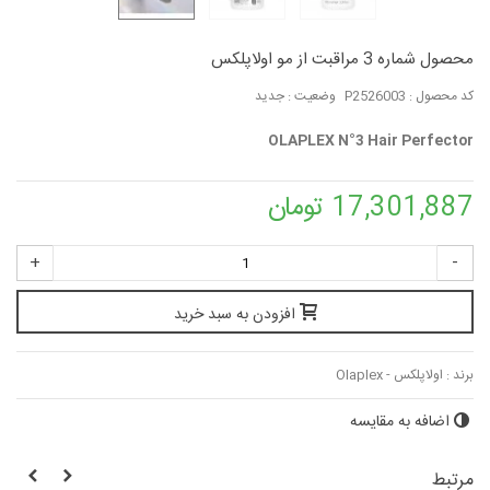
محصول شماره 3 مراقبت از مو اولاپلکس
کد محصول :
P2526003
وضعیت :
جدید
OLAPLEX N°3 Hair Perfector
17,301,887 تومان
+
-
افزودن به سبد خرید
برند :
اولاپلکس - Olaplex
اضافه به مقایسه
مرتبط