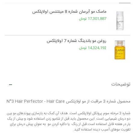
ماسک مو آبرسان شماره 8 مینتننس اولاپلکس
17,301,887 تومان
روغن مو باندینگ شماره 7 اولاپلکس
14,324,192 تومان
توضیحات
محصول شماره 3 مراقبت از مو اولاپلکس N°3 Hair Perfector - Hair Care
شماره 3 مرحله سوم پروتکل اولاپلکس است. هدف آن کمک به بازسازی پیوندهای مو بین
دو درمان شیمیایی است. این محصول باید قبل از شامپو زدن استفاده شود و بیش از یک
بار در هفته قابل استفاده است.قبل از رنگ یا دکلره کردن مو به عنوان پیش درمان برای
تقویت موهای آسیب دیده استفاده کنید.