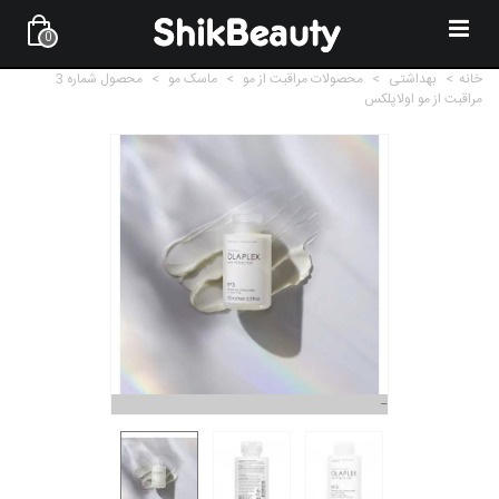
0
خانه
>
بهداشتی
>
محصولات مراقبت از مو
>
ماسک مو
>
محصول شماره 3
مراقبت از مو اولاپلکس