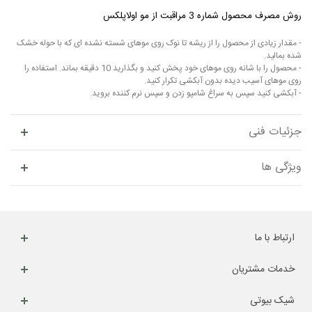
روش مصرف محصول شماره 3 مراقبت از مو اولاپلکس
- مقدار زیادی از محصول را از ریشه تا نوک روی موهای شسته نشده ای که با حوله خشک
شده بمالید.
- محصول را با شانه روی موهای خود پخش کنید و بگذارید 10 دقیقه بماند. استفاده را
روی موهای آسیب دیده بدون آبکشی تکرار کنید.
- آبکشی کنید سپس به سراغ شامپو زدن و سپس نرم کننده بروید.
جزئیات فنی
ویژگی ها
ارتباط با ما
خدمات مشتریان
شیک بیوتی