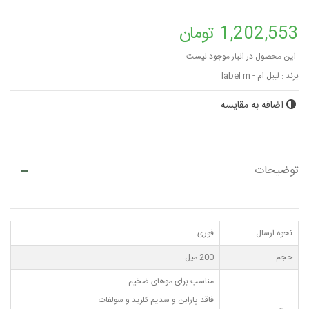
1,202,553 تومان
این محصول در انبار موجود نیست
برند :
لیبل ام - label m
اضافه به مقایسه
توضیحات
نحوه ارسال
فوری
حجم
200 میل
مناسب برای موهای ضخیم
فاقد پارابن و سدیم کلرید و سولفات