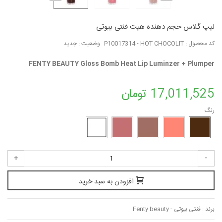
لیپ گلاس حجم دهنده هیت فنتی بیوتی
کد محصول :
P10017314 - HOT CHOCOLIT
وضعیت :
جدید
FENTY BEAUTY Gloss Bomb Heat Lip Luminzer + Plumper
17,011,525 تومان
رنگ
+
-
افزودن به سبد خرید
برند :
فنتی بیوتی - Fenty beauty