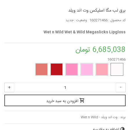
برق لب مگا اسلیکس وت اند ویلد
کد محصول :
160271466
وضعیت :
جدید
Wet n Wild Wet & Wild Megaslicks Lipgloss
6,685,038 تومان
160271466
+
-
افزودن به سبد خرید
برند :
وت اند ویلد - Wet n Wild
اضافه به مقایسه