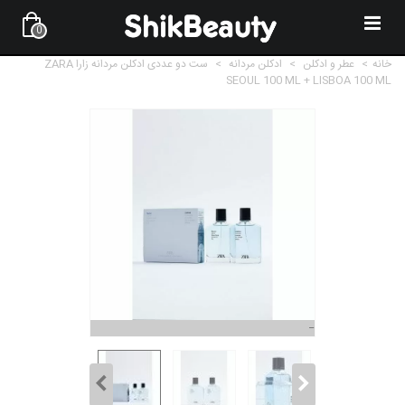
0
خانه
>
عطر و ادکلن
>
ادکلن مردانه
>
ست دو عددی ادکلن مردانه زارا ZARA
SEOUL 100 ML + LISBOA 100 ML