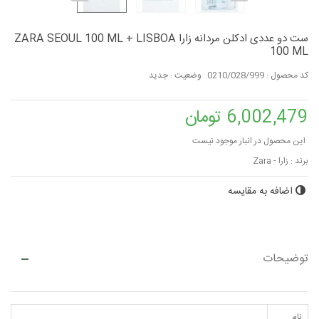
ست دو عددی ادکلن مردانه زارا ZARA SEOUL 100 ML + LISBOA
100 ML
کد محصول :
0210/028/999
وضعیت :
جدید
6,002,479 تومان
این محصول در انبار موجود نیست
برند :
زارا - Zara
اضافه به مقایسه
توضیحات
نام