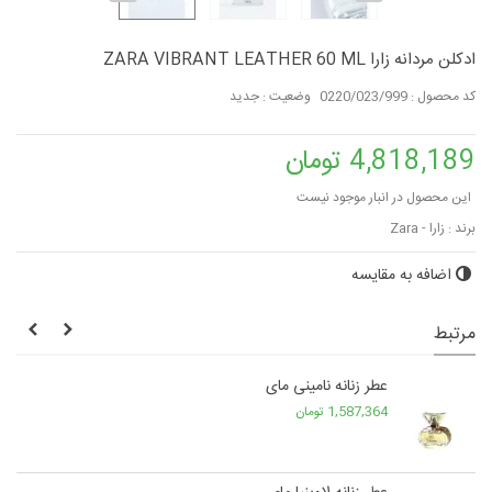
ادکلن مردانه زارا ZARA VIBRANT LEATHER 60 ML
کد محصول :
0220/023/999
وضعیت :
جدید
4,818,189 تومان
این محصول در انبار موجود نیست
برند :
زارا - Zara
اضافه به مقایسه
مرتبط
عطر زنانه نامینی مای
1,587,364 تومان