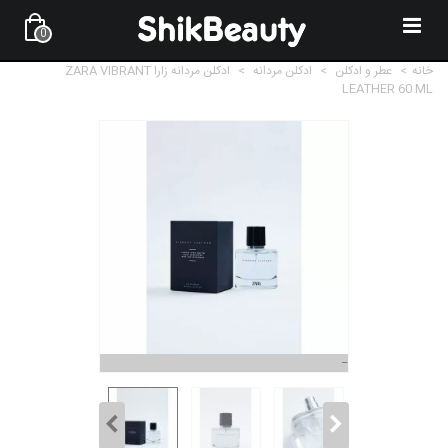
0
خانه
>
عطر و ادکلن
>
ادکلن مردانه
>
ادکلن مردانه زارا ZARA VIBRANT
LEATHER 60 ML