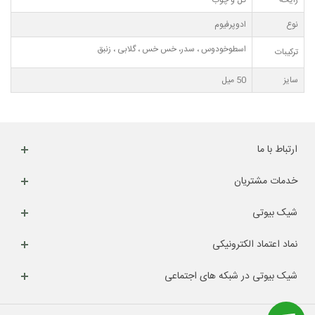
رایحه
گل و چوب
نوع
ادوپرفیوم
اسطوخودوس ، سدر، خس خس ، گلابی ، زنبق
ترکیبات
سایز
50 میل
ارتباط با ما
خدمات مشتریان
شیک بیوتی
نماد اعتماد الکترونیکی
شیک بیوتی در شبکه های اجتماعی