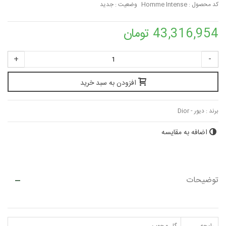
کد محصول :
Homme Intense
وضعیت :
جدید
43,316,954 تومان
+
-
افزودن به سبد خرید
برند :
دیور - Dior
اضافه به مقایسه
توضیحات