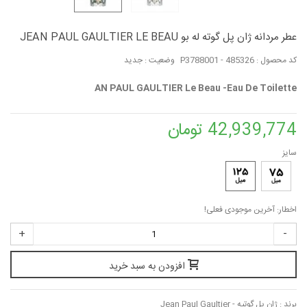
عطر مردانه ژان پل گوته له بو JEAN PAUL GAULTIER LE BEAU
کد محصول :
P3788001 - 485326
وضعیت :
جدید
AN PAUL GAULTIER Le Beau -Eau De Toilette
42,939,774 تومان
سایز
اخطار: آخرین موجودی فعلی!
+
-
افزودن به سبد خرید
برند :
ژان پل گوتیه - Jean Paul Gaultier