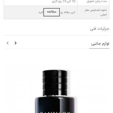
مدت زمان تحویل
10 الی 15 روز کاری
نحوه تشخیص عطر
مطالعه
این مقاله رو
کنید
اصلی
جزئیات فنی
لوازم جانبی