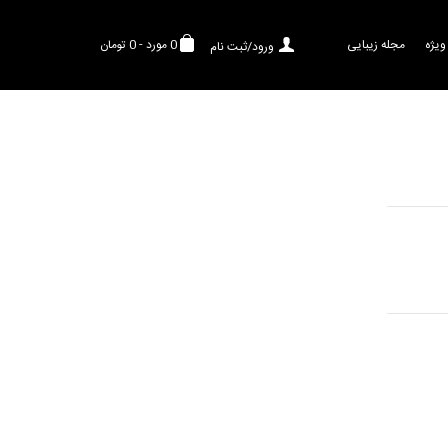
ویژه
مجله زیبایی
0
مورد
-
0 تومان
ورود/ثبت نام