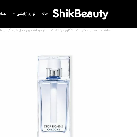
خانه
لوازم آرایشی
بهدا
خانه
>
عطر و ادکلن
>
ادکلن مردانه
>
عطر مردانه دیور مدل هوم کولنی Dior Homme Cologne