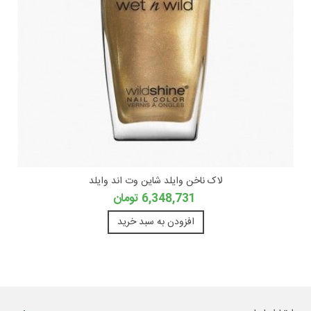
لاک ناخن وایلد شاین وت اند وایلد
6,348,731 تومان
افزودن به سبد خرید