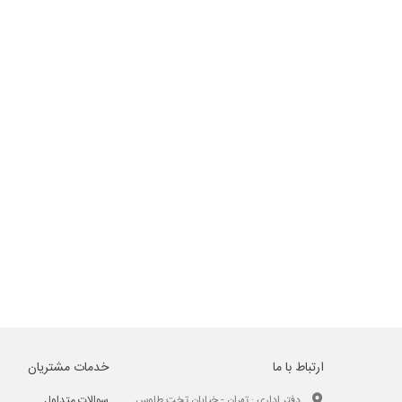
ارتباط با ما
خدمات مشتریان
دفتر اداری : تهران - خیابان تخت طاوس
سوالات متداول