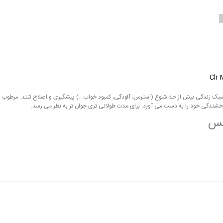
علائم پیری ناشی از سبک زندگی بیش از حد شلوغ (استرس، آلودگی، کمبود خواب...) پیشگیری و اصلاح کنند.
خشندگی خود را به دست می آورد. برای مدت طولانی تری جوان تر به نظر می رسد.
نس