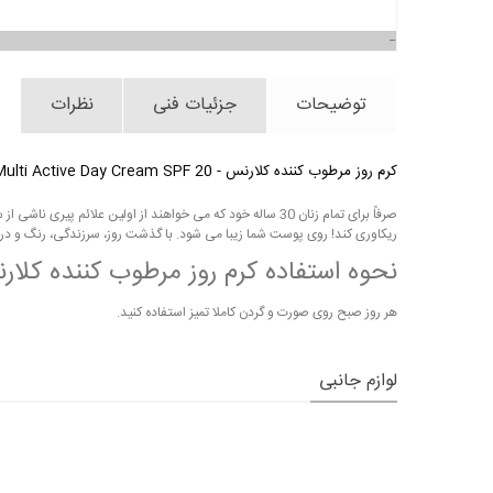
توضیحات
جزئیات فنی
نظرات
کرم روز مرطوب کننده کلارنس - Clr Multi Active Day Cream SPF 20
صرفاً برای تمام زنان 30 ساله خود که می خواهند از اولین 
ریکاوری کند! روی پوست شما زیبا می شود. با گذشت روز، سرزندگی، رنگ و در
نحوه استفاده کرم روز مرطوب کننده کلار
هر روز صبح روی صورت و گردن کاملا تمیز استفاده کنید.
لوازم جانبی