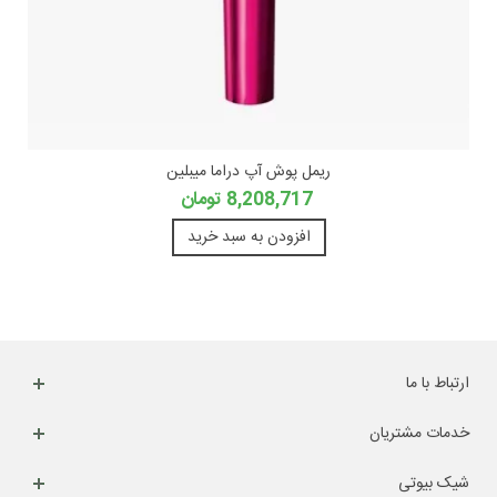
ریمل پوش آپ دراما میبلین
8,208,717 تومان
افزودن به سبد خرید
ارتباط با ما
خدمات مشتریان
شیک بیوتی