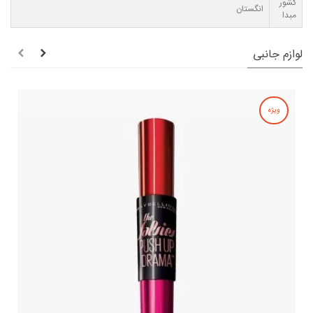
کشور
انگستان
مبدا
لوازم جانبی
ویژه