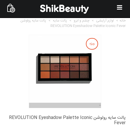
0
خانه
>
لوازم آرایشی
>
چشم و ابرو
>
پالت سایه
>
پالت سایه رولوشن
REVOLUTION Eyeshadow Palette Iconic Fever
ویژه
پالت سایه رولوشن REVOLUTION Eyeshadow Palette Iconic
Fever